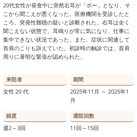
20代女性が昼食中に突然右耳が「ボー」となり、そ
こから聞こえが悪くなった。医療機関を受診したと
ころ、突発性難聴の疑いと診断された。右耳は全く
聞こえない状態で、耳鳴りが常に気になり、仕事に
集中できない状況であった。また、症状に関連して
首肩のこりも訴えていた。初診時の触診では、首肩
周りに著明な緊張が認められた。
来院者
期間
女性
20 代
2025年11月 ～ 2025年1
月
頻度
通院回数
週2～3回
11回～15回