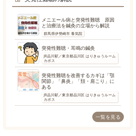
メニエール病と突発性難聴 原因
と治療法を鍼灸の立場から解説
群馬県伊勢崎市 養気院
突発性難聴・耳鳴の鍼灸
JR品川駅／東京都品川区 はりきゅうルーム
カポス
突発性難聴を改善するカギは「顎
関節」「鼻炎」「頚・肩こり」に
ある
JR品川駅／東京都品川区 はりきゅうルーム
カポス
一覧を見る