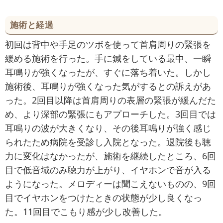
施術と経過
初回は背中や手足のツボを使って首肩周りの緊張を
緩める施術を行った。手に鍼をしている最中、一瞬
耳鳴りが強くなったが、すぐに落ち着いた。しかし
施術後、耳鳴りが強くなった気がするとの訴えがあ
った。2回目以降は首肩周りの表層の緊張が緩んだた
め、より深部の緊張にもアプローチした。3回目では
耳鳴りの波が大きくなり、その後耳鳴りが強く感じ
られたため病院を受診し入院となった。退院後も聴
力に変化はなかったが、施術を継続したところ、6回
目で低音域のみ聴力が上がり、イヤホンで音が入る
ようになった。メロディーは聞こえないものの、9回
目でイヤホンをつけたときの状態が少し良くなっ
た。11回目でこもり感が少し改善した。