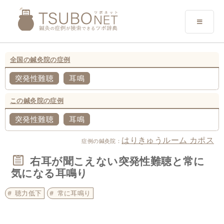
全国の鍼灸院の症例
突発性難聴
耳鳴
この鍼灸院の症例
突発性難聴
耳鳴
はりきゅうルーム カポス
症例の鍼灸院：
右耳が聞こえない突発性難聴と常に
気になる耳鳴り
聴力低下
常に耳鳴り