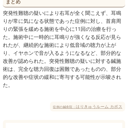
まとめ
突発性難聴の疑いにより右耳が全く聞こえず、耳鳴
りが常に気になる状態であった症例に対し、首肩周
りの緊張を緩める施術を中心に11回の治療を行っ
た。施術中に一時的に耳鳴りが強くなる反応が見ら
れたが、継続的な施術により低音域の聴力が上が
り、イヤホンで音が入るようになるなど、部分的な
改善が認められた。突発性難聴の疑いに対する鍼施
術は、完全な聴力回復は困難であったものの、部分
的な改善や症状の緩和に寄与する可能性が示唆され
た。
はりきゅうルーム カポス
症例の鍼灸院：