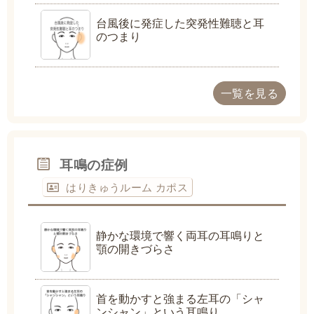
台風後に発症した突発性難聴と耳
のつまり
一覧を見る
耳鳴の症例
はりきゅうルーム カポス
静かな環境で響く両耳の耳鳴りと
顎の開きづらさ
首を動かすと強まる左耳の「シャ
ンシャン」という耳鳴り