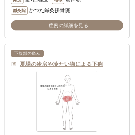
かつた鍼灸接骨院
鍼灸院
症例の詳細を見る
下腹部の痛み
夏場の冷房や冷たい物による下痢