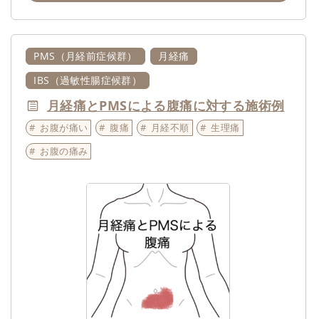
PMS（月経前症候群）
月経痛
IBS（過敏性腸症候群）
月経痛とPMSによる腹痛に対する施術例
お腹が痛い
腹痛
月経不順
生理痛
お腹の痛み