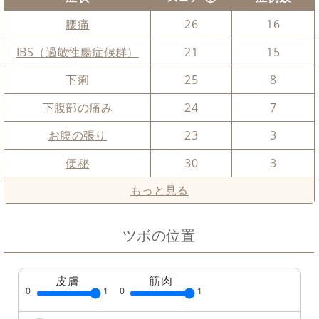
腰痛
26
16
IBS（過敏性腸症候群）
21
15
下痢
25
8
下腹部の痛み
24
7
お腹の張り
23
3
便秘
30
3
もっと見る
ツボの位置
皮膚
筋肉