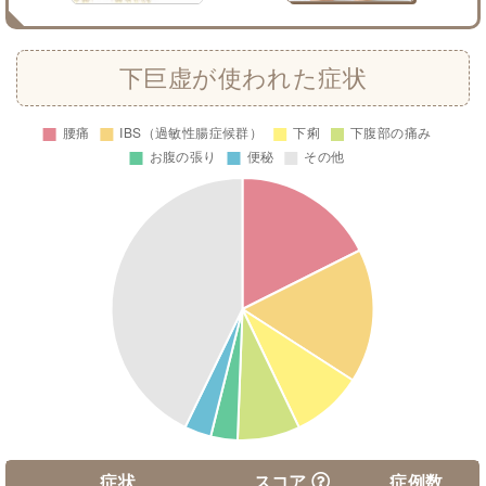
下巨虚が使われた症状
症状
スコア
症例数