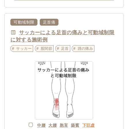
可動域制限
足首痛
サッカーによる足首の痛みと可動域制限
に対する施術例
サッカー
股関節
足首
踵の痛み
中腰
大腰
胞肓
築賓
下巨虚