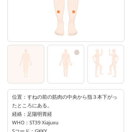
位置：すねの前の筋肉の中央から指３本下がっ
たところにある。
経絡：足陽明胃経
WHO：ST39 Xiajuxu
Sコード：GKKY