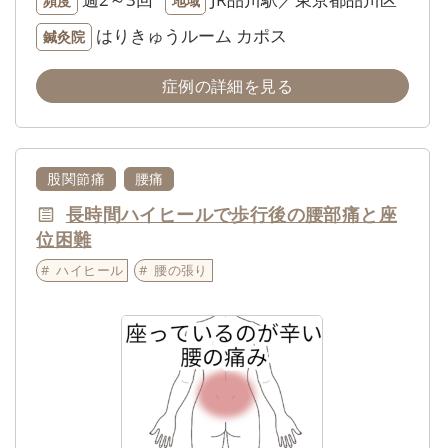
頻度
地域
はりきゅうルーム カポス
鍼灸院
症例の詳細を見る
股関節痛
腰痛
長時間ハイヒールで歩行後の腰部痛と座
位困難
ハイヒール
腰の張り