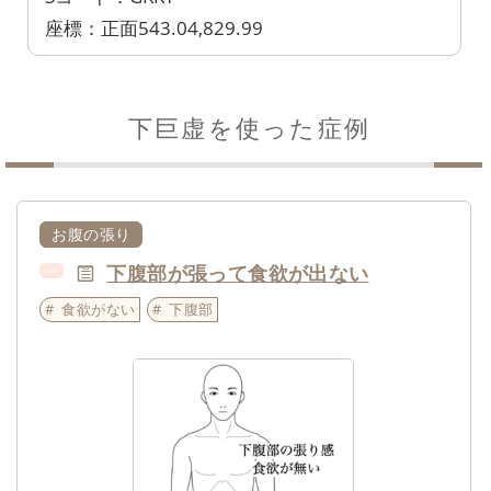
座標：正面543.04,829.99
下巨虚を使った症例
お腹の張り
下腹部が張って食欲が出ない
NEW
食欲がない
下腹部