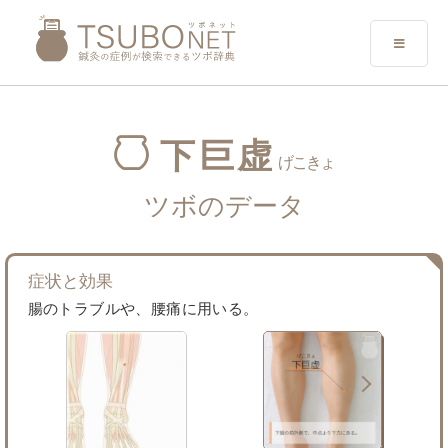
下巨虚
げこきょ
ツボのデータ
症状と効果
腸のトラブルや、腰痛に用いる。