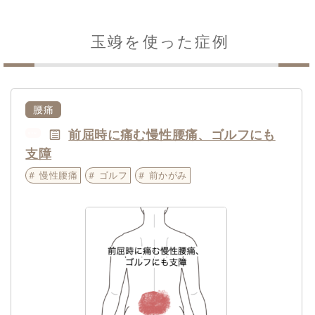
玉竧を使った症例
腰痛
前屈時に痛む慢性腰痛、ゴルフにも
NEW
支障
慢性腰痛
ゴルフ
前かがみ