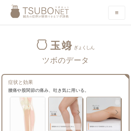
玉竧
ぎょくしん
ツボのデータ
症状と効果
腰痛や股関節の痛み、吐き気に用いる。