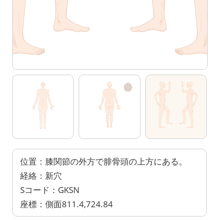
位置：膝関節の外方で腓骨頭の上方にある。
経絡：新穴
Sコード：GKSN
座標：側面811.4,724.84