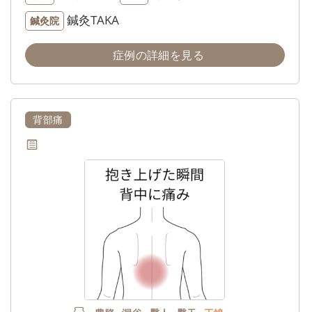
鍼灸TAKA
鍼灸院
症例の詳細を見る
背部痛