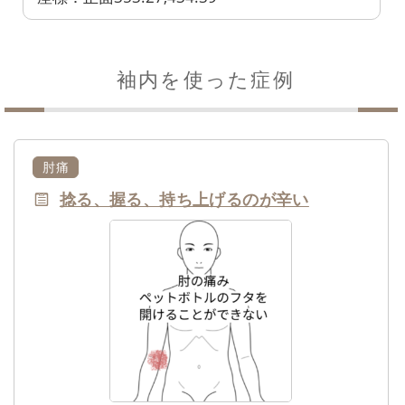
袖内を使った症例
肘痛
捻る、握る、持ち上げるのが辛い