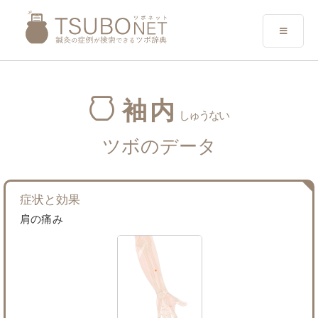
袖内
しゅうない
ツボのデータ
症状と効果
肩の痛み