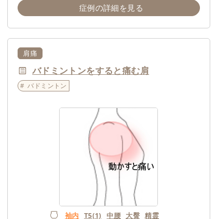
症例の詳細を見る
肩痛
バドミントンをすると痛む肩
バドミントン
袖内
T5(1)
中腰
大臀
精霊