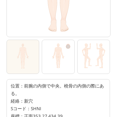
位置：前腕の内側で中央。橈骨の内側の際にあ
る。
経絡：新穴
Sコード：SHNI
座標：正面353.27,434.39