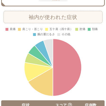
袖内が使われた症状
症状
スコア
症例数