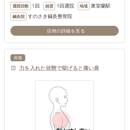
1回
1回通院
東室蘭駅
通院回数
頻度
地域
すのさき鍼灸整骨院
鍼灸院
症例の詳細を見る
肩痛
力を入れた状態で挙げると痛い肩