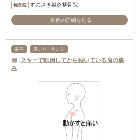
すのさき鍼灸整骨院
鍼灸院
症例の詳細を見る
肩痛
肩こり・首こり
スキーで転倒してから続いている肩の痛
み