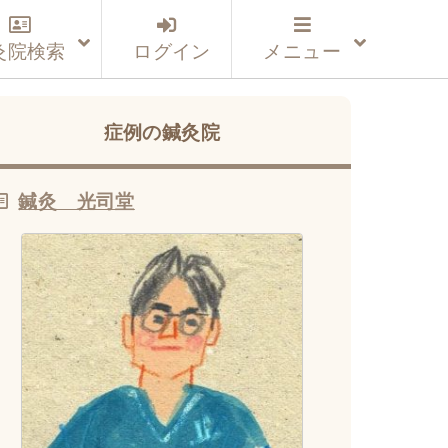
灸院検索
ログイン
メニュー
症例の鍼灸院
鍼灸 光司堂