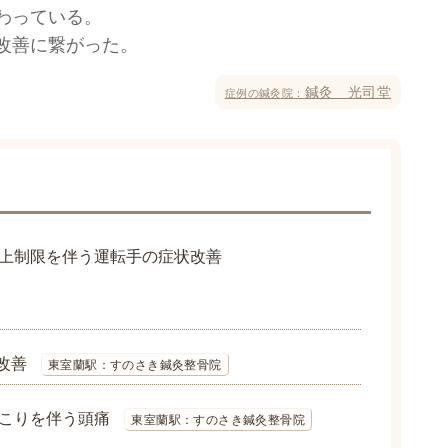
わっている。
改善に繋がった。
鍼灸 光司堂
症例の鍼灸院：
上制限を伴う運転手の症状改善
改善
東室蘭駅：すのさき鍼灸整骨院
こりを伴う頭痛
東室蘭駅：すのさき鍼灸整骨院