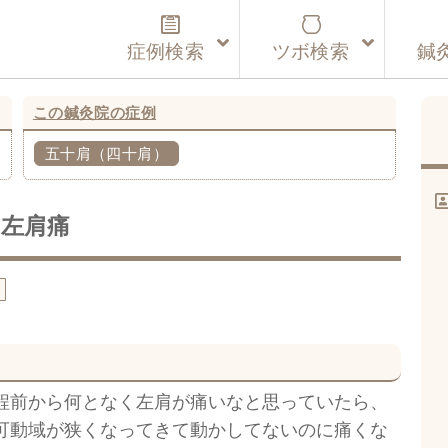
症例検索
ツボ検索
鍼
この鍼灸院の症例
五十肩（四十肩）
左肩痛
痛
程前から何となく左肩が痛いなと思っていたら、
可動域が狭くなってきて動かしてないのに痛くな