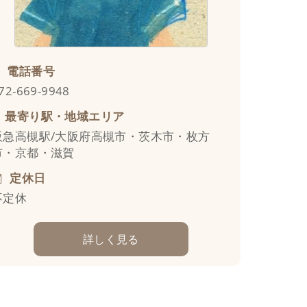
電話番号
72-669-9948
最寄り駅・地域エリア
阪急高槻駅/大阪府高槻市・茨木市・枚方
市・京都・滋賀
定休日
不定休
詳しく見る