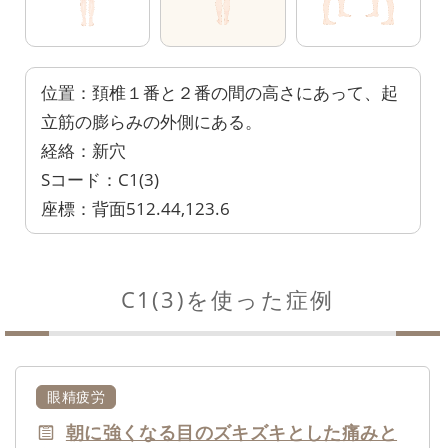
位置：頚椎１番と２番の間の高さにあって、起
立筋の膨らみの外側にある。
経絡：新穴
Sコード：C1(3)
座標：背面512.44,123.6
C1(3)を使った症例
眼精疲労
朝に強くなる目のズキズキとした痛みと