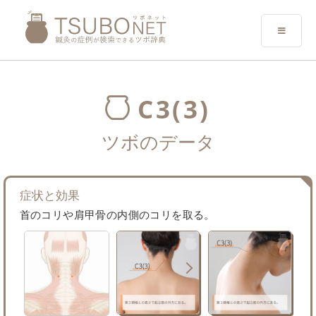
C3(3)
ツボのデータ
症状と効果
首のコリや肩甲骨の内側のコリを取る。