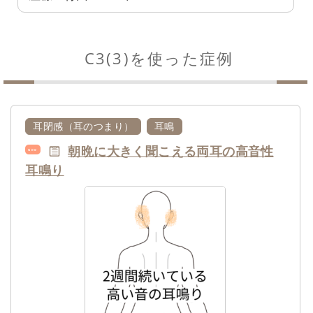
C3(3)を使った症例
耳閉感（耳のつまり）
耳鳴
朝晩に大きく聞こえる両耳の高音性
NEW
耳鳴り