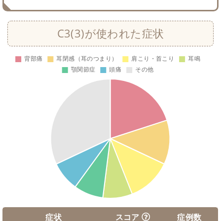
C3(3)が使われた症状
症状
スコア
症例数