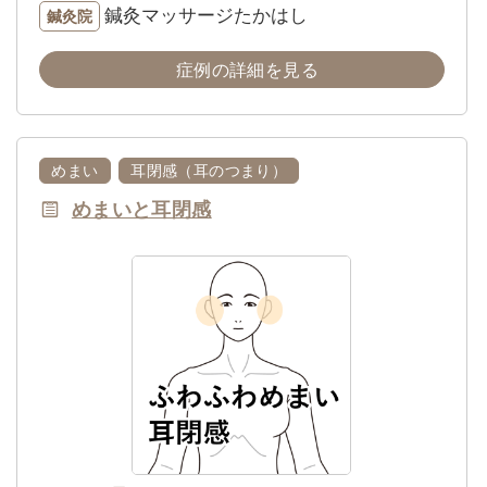
鍼灸マッサージたかはし
鍼灸院
症例の詳細を見る
めまい
耳閉感（耳のつまり）
めまいと耳閉感