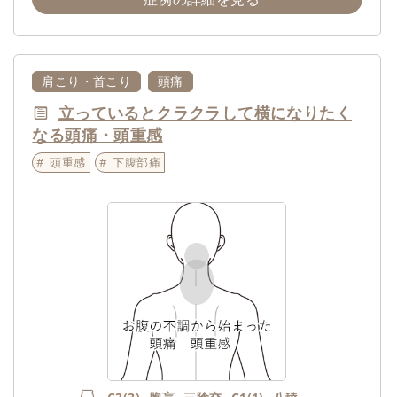
肩こり・首こり
頭痛
立っているとクラクラして横になりたく
なる頭痛・頭重感
頭重感
下腹部痛