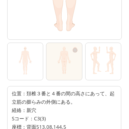
位置：頚椎３番と４番の間の高さにあって、起
立筋の膨らみの外側にある。
経絡：新穴
Sコード：C3(3)
座標：背面513.08,144.5