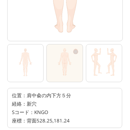
位置：肩中兪の内下方５分
経絡：新穴
Sコード：KNGO
座標：背面528.25,181.24