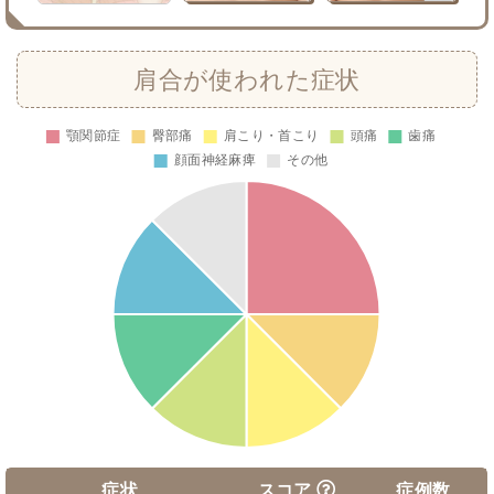
肩合が使われた症状
症状
スコア
症例数