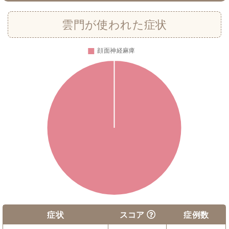
雲門が使われた症状
症状
スコア
症例数