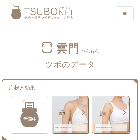
雲門
うんもん
ツボのデータ
症状と効果