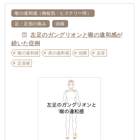
喉の違和感（梅核気・ヒステリー球）
足・足指の痛み
頭痛
左足のガングリオンと喉の違和感が
NEW
続いた症例
喉の違和感
肩の違和感
頭痛
足首
足首痛