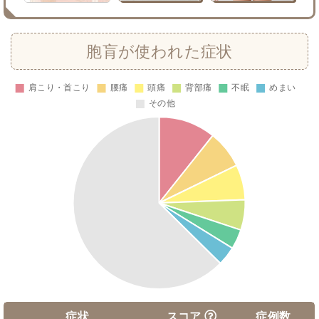
胞肓が使われた症状
症状
スコア
症例数