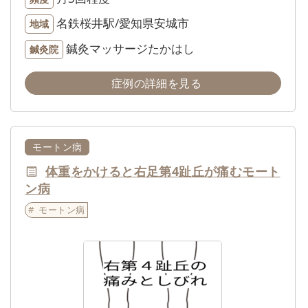
名鉄桜井駅/愛知県安城市
地域
鍼灸マッサージたかはし
鍼灸院
症例の詳細を見る
モートン病
体重をかけると右足第4趾丘が痛むモート
ン病
モートン病