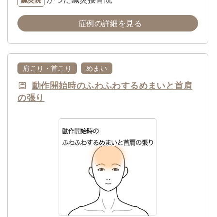
症例の詳細を見る
肩こり・首こり
めまい
動作開始時のふわふわするめまいと首肩
の張り