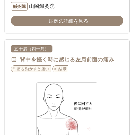
山岡鍼灸院
鍼灸院
症例の詳細を見る
五十肩（四十肩）
背中を掻く時に感じる左肩前面の痛み
肩を動かすと痛い
結帯