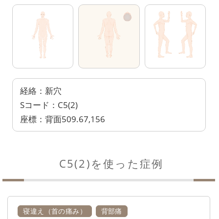
経絡：新穴
Sコード：C5(2)
座標：背面509.67,156
C5(2)を使った症例
寝違え（首の痛み）
背部痛