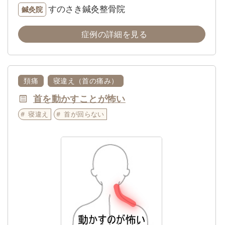
すのさき鍼灸整骨院
鍼灸院
症例の詳細を見る
頚痛
寝違え（首の痛み）
首を動かすことが怖い
寝違え
首が回らない