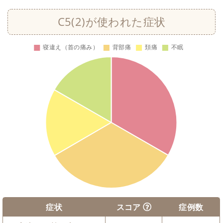
C5(2)が使われた症状
症状
スコア
症例数