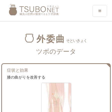
外委曲
そといきょく
ツボのデータ
症状と効果
膝の曲がりを改善する