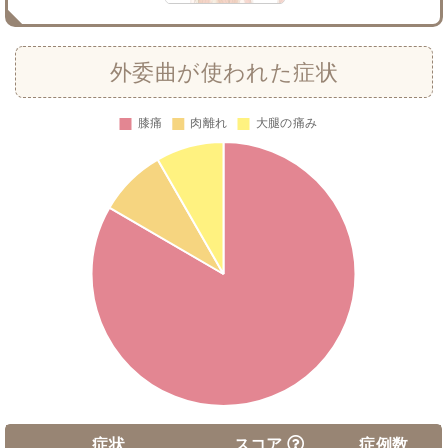
外委曲が使われた症状
症状
スコア
症例数