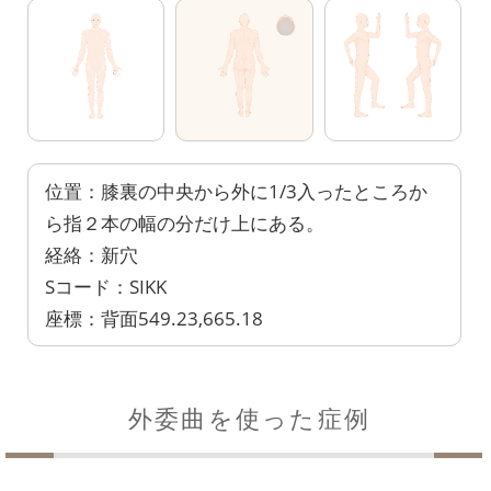
位置：膝裏の中央から外に1/3入ったところか
ら指２本の幅の分だけ上にある。
経絡：新穴
Sコード：SIKK
座標：背面549.23,665.18
外委曲を使った症例