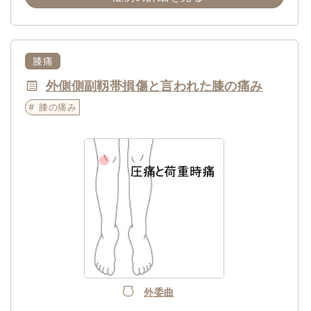
膝痛
外側側副靱帯損傷と言われた膝の痛み
膝の痛み
外委曲