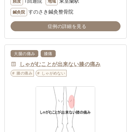
1回通院
東室蘭駅
頻度
地域
すのさき鍼灸整骨院
鍼灸院
症例の詳細を見る
大腿の痛み
膝痛
しゃがむことが出来ない膝の痛み
膝の痛み
しゃがめない