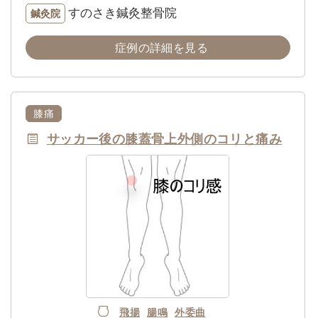
すのさき鍼灸整骨院
鍼灸院
症例の詳細を見る
膝痛
サッカー後の膝蓋骨上外側のコリと痛み
飛揚
腸鳴
外委曲