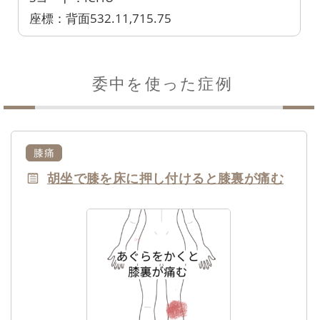
座標：背面532.11,715.75
委中を使った症例
膝痛
胡坐で膝を床に押し付けると膝裏が痛む