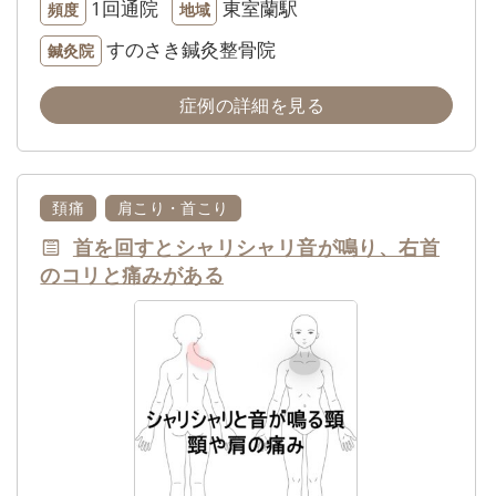
1回通院
東室蘭駅
頻度
地域
すのさき鍼灸整骨院
鍼灸院
症例の詳細を見る
頚痛
肩こり・首こり
首を回すとシャリシャリ音が鳴り、右首
のコリと痛みがある