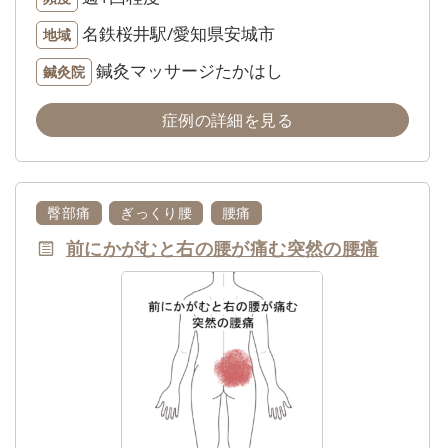
名鉄桜井駅/愛知県安城市
地域
鍼灸マッサージたかはし
鍼灸院
症例の詳細を見る
臀部痛
ぎっくり腰
腰痛
前にかがむと右の腰が痛む突然の腰痛