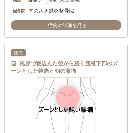
すのさき鍼灸整骨院
鍼灸院
症例の詳細を見る
腰痛
風邪で寝込んだ後から続く腰椎下部のズ
ーンとした鈍痛と朝の激痛