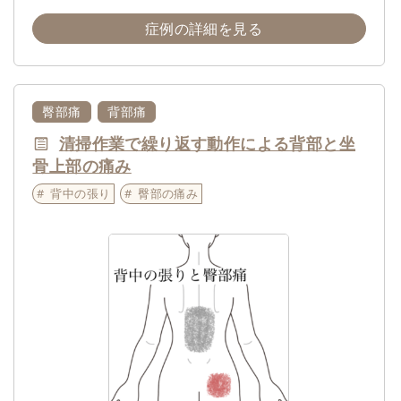
症例の詳細を見る
臀部痛
背部痛
清掃作業で繰り返す動作による背部と坐
骨上部の痛み
背中の張り
臀部の痛み