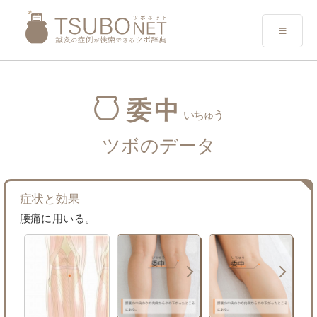
委中
いちゅう
ツボのデータ
症状と効果
腰痛に用いる。