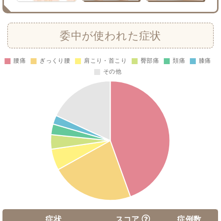
委中が使われた症状
症状
スコア
症例数