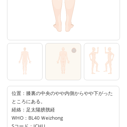
位置：膝裏の中央のやや内側からやや下がった
ところにある。
経絡：足太陽膀胱経
WHO：BL40 Ｗeizhong
Sコード：ICHU