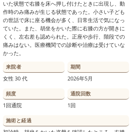
いた状態で右膝を床へ押し付けたときに出現し、動
作時のみ痛みが生じる状態であった。小さい子ども
の世話で床に座る機会が多く、日常生活で気になっ
ていた。また、胡坐をかいた際に右膝の方が開きに
くく、左右差も認められた。正座や歩行、階段での
痛みはない。医療機関での診断や治療は受けていな
かった。
来院者
期間
女性
30 代
2026年5月
頻度
通院回数
1回通院
1回
施術と経過
初診時、胡坐をかいた姿勢を確認したところ、右膝