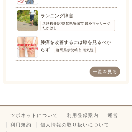
ランニング障害
名鉄桜井駅/愛知県安城市 鍼灸マッサージ
たかはし
膝痛を改善するには膝を見るべか
らず
群馬県伊勢崎市 養気院
一覧を見る
ツボネットについて
利用登録案内
運営
利用規約
個人情報の取り扱いについて