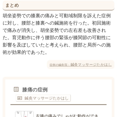
まとめ
胡坐姿勢での膝裏の痛みと可動域制限を訴えた症例
に対し、腰部と膝裏への鍼施術を行った。初回施術
で痛みが消失し、胡坐姿勢での左右差も改善され
た。育児動作に伴う腰部の緊張が膝関節の可動性に
影響を及ぼしていたと考えられ、腰部と局所への施
術が効果的であった。
鍼灸マッサージたかはし
症例の鍼灸院：
膝痛の症例
鍼灸マッサージたかはし
左膝の痛みでしゃがむ動作ができ