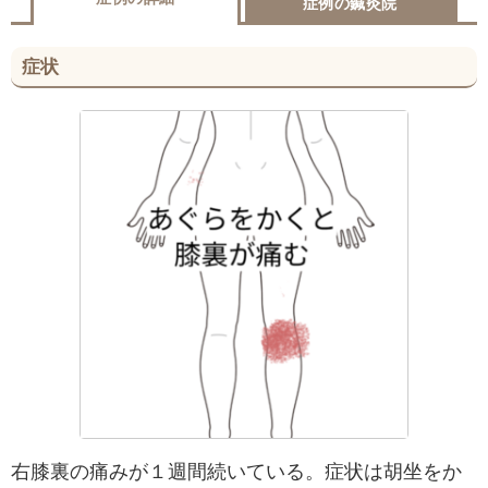
症例の鍼灸院
症状
右膝裏の痛みが１週間続いている。症状は胡坐をか