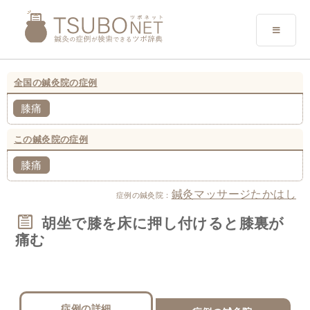
全国の鍼灸院の症例
膝痛
この鍼灸院の症例
膝痛
鍼灸マッサージたかはし
症例の鍼灸院：
胡坐で膝を床に押し付けると膝裏が
痛む
症例の詳細