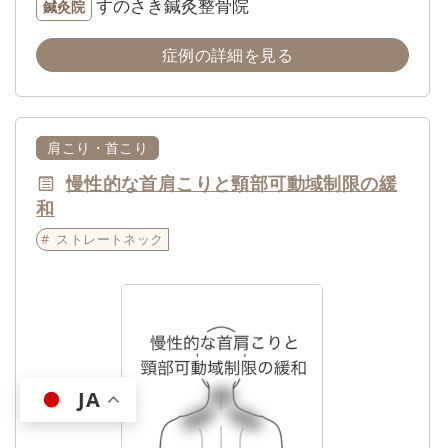
すのさき鍼灸整骨院
鍼灸院
症例の詳細を見る
肩こり・首こり
慢性的な首肩こりと頸部可動域制限の緩
和
ストレートネック
JA