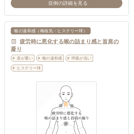
症例の詳細を見る
喉の違和感（梅核気・ヒステリー球）
疲労時に悪化する喉の詰まり感と首肩の
凝り
肩が重い
喉の違和感
呼吸が浅い
ヒステリー球