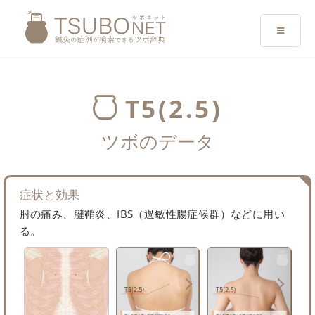
T5(2.5)
ツボのデータ
症状と効果
肘の痛み、腱鞘炎、IBS（過敏性腸症候群）などに用い
る。