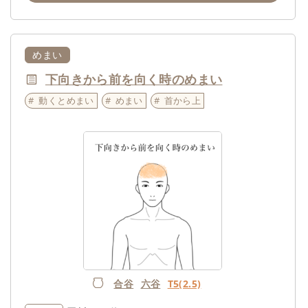
めまい
下向きから前を向く時のめまい
動くとめまい
めまい
首から上
合谷
六谷
T5(2.5)