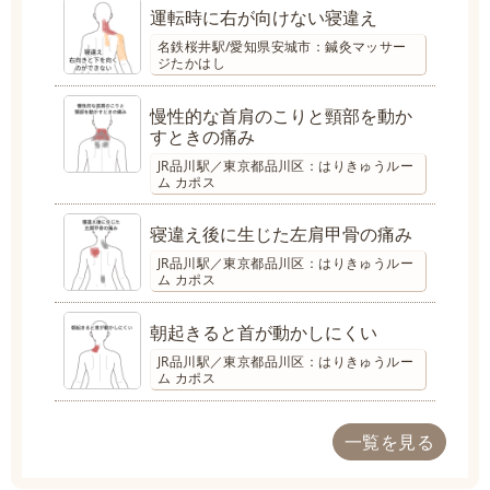
運転時に右が向けない寝違え
名鉄桜井駅/愛知県安城市：鍼灸マッサー
ジたかはし
慢性的な首肩のこりと頸部を動か
すときの痛み
JR品川駅／東京都品川区：はりきゅうルー
ム カポス
寝違え後に生じた左肩甲骨の痛み
JR品川駅／東京都品川区：はりきゅうルー
ム カポス
朝起きると首が動かしにくい
JR品川駅／東京都品川区：はりきゅうルー
ム カポス
一覧を見る