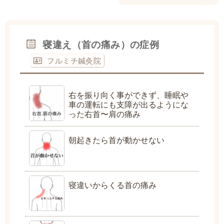
寝違え（首の痛み）の症例
フルミチ鍼灸院
右を振り向く事ができず、睡眠や
車の運転にも支障が出るようにな
った右首〜肩の痛み
朝起きたら首が動かせない
寝違いからくる首の痛み