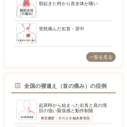
朝起きた時から首全体が痛い
突然痛んだ右首・背中
一覧を見る
全国の寝違え（首の痛み）の症例
起床時から始まった右首と肩の境
目の強い緊張感と動作制限
東室蘭駅：すのさき鍼灸整骨院