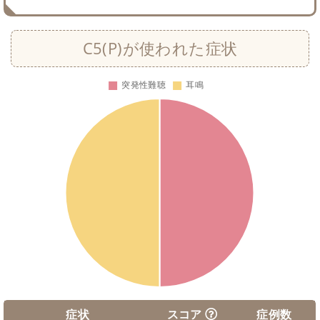
C5(P)が使われた症状
症状
スコア
症例数