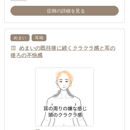
症例の詳細を見る
めまい
耳鳴
めまいの既往後に続くクラクラ感と耳の
後ろの不快感