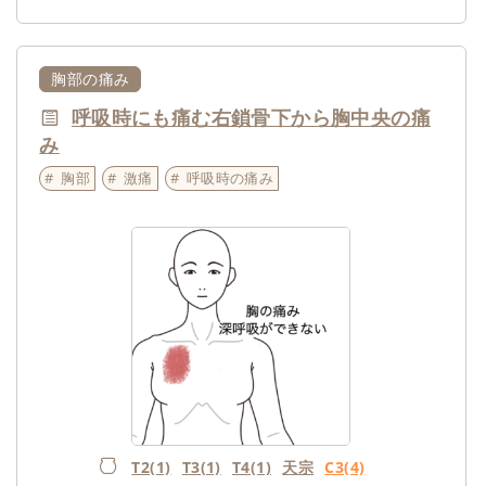
胸部の痛み
呼吸時にも痛む右鎖骨下から胸中央の痛
み
胸部
激痛
呼吸時の痛み
T2(1)
T3(1)
T4(1)
天宗
C3(4)