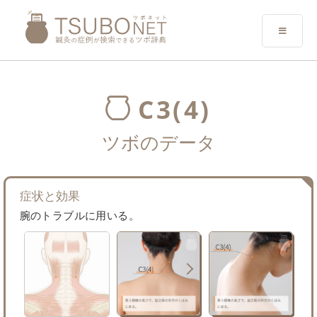
C3(4)
ツボのデータ
症状と効果
腕のトラブルに用いる。