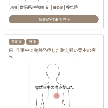
群馬県伊勢崎市
養気院
地域
鍼灸院
症例の詳細を見る
背部痛
腰痛
仕事中に突然発症した耐え難い背中の痛
み