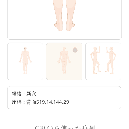
経絡：新穴
座標：背面519.14,144.29
C3(4)を使った症例