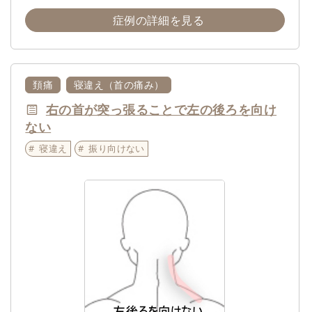
症例の詳細を見る
頚痛
寝違え（首の痛み）
右の首が突っ張ることで左の後ろを向け
ない
寝違え
振り向けない