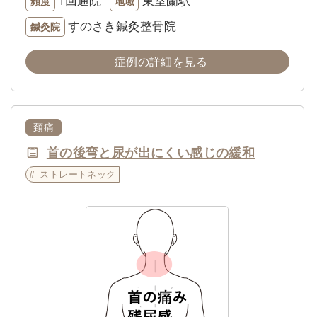
1回通院
東室蘭駅
頻度
地域
すのさき鍼灸整骨院
鍼灸院
症例の詳細を見る
頚痛
首の後弯と尿が出にくい感じの緩和
ストレートネック