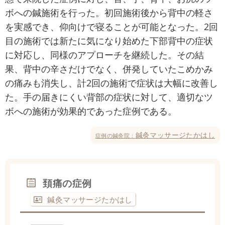
ボへの鍼施術を行った。初回施術後から背中の軽さ
を実感でき、仰向けで寝ることが可能となった。2回
目の施術では新たに気になり始めた下部背中の症状
に対応し、同様のアプローチを継続した。その結
果、背中の辛さだけでなく、併発していたこめかみ
の痛みも消失し、計2回の施術で症状は大幅に改善し
た。手の届きにくい背部の症状に対して、適切なツ
ボへの施術が効果的であった症例である。
鍼灸マッサージたかはし
症例の鍼灸院：
頚痛の症例
鍼灸マッサージたかはし