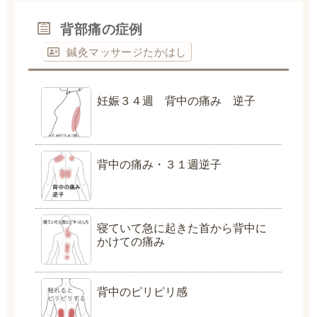
背部痛の症例
鍼灸マッサージたかはし
妊娠３４週 背中の痛み 逆子
背中の痛み・３１週逆子
寝ていて急に起きた首から背中に
かけての痛み
背中のピリピリ感