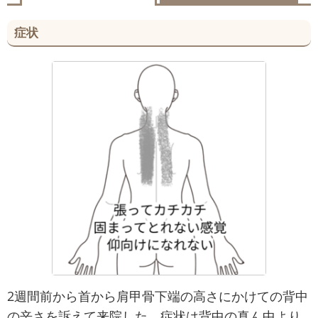
症状
2週間前から首から肩甲骨下端の高さにかけての背中
の辛さを訴えて来院した。症状は背中の真ん中より