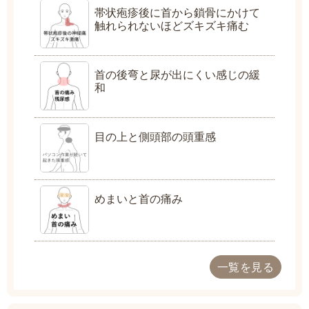
帯状疱疹後に首から鎖骨にかけて
触れられないほどズキズキ痛む
首の後弯と尿が出にくい感じの緩
和
目の上と側頭部の頭重感
めまいと首の痛み
一覧を見る