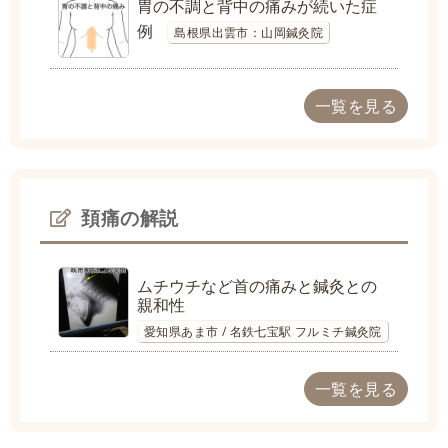
胃の不調と背中の痛みが続いた症
例
島根県出雲市：山岡鍼灸院
一覧を見る
頚痛の解説
ムチウチなど首の痛みと鍼灸との
親和性
愛知県あま市 / 名鉄七宝駅 フルミチ鍼灸院
一覧を見る