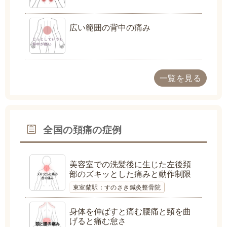
広い範囲の背中の痛み
一覧を見る
全国の頚痛の症例
美容室での洗髪後に生じた左後頚
部のズキッとした痛みと動作制限
東室蘭駅：すのさき鍼灸整骨院
身体を伸ばすと痛む腰痛と頸を曲
げると痛む怠さ