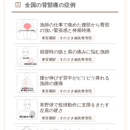
全国の背部痛の症例
漁師の仕事で痛めた腰部から臀部
の強い緊張感と伸展時痛
東室蘭駅：すのさき鍼灸整骨院
就寝時の咳と肩の痛みに悩む漁師
東室蘭駅：すのさき鍼灸整骨院
腰が伸びず背中がピリピリ痺れる
漁師の腰痛
東室蘭駅：すのさき鍼灸整骨院
草野球で投球動作に支障をきたす
左肩の硬さ
東室蘭駅：すのさき鍼灸整骨院