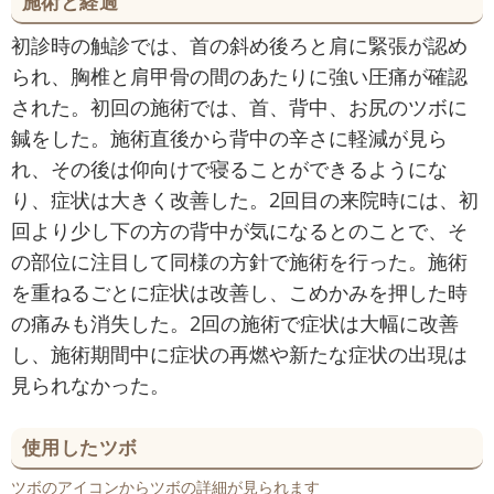
施術と経過
初診時の触診では、首の斜め後ろと肩に緊張が認め
られ、胸椎と肩甲骨の間のあたりに強い圧痛が確認
された。初回の施術では、首、背中、お尻のツボに
鍼をした。施術直後から背中の辛さに軽減が見ら
れ、その後は仰向けで寝ることができるようにな
り、症状は大きく改善した。2回目の来院時には、初
回より少し下の方の背中が気になるとのことで、そ
の部位に注目して同様の方針で施術を行った。施術
を重ねるごとに症状は改善し、こめかみを押した時
の痛みも消失した。2回の施術で症状は大幅に改善
し、施術期間中に症状の再燃や新たな症状の出現は
見られなかった。
使用したツボ
ツボのアイコンからツボの詳細が見られます