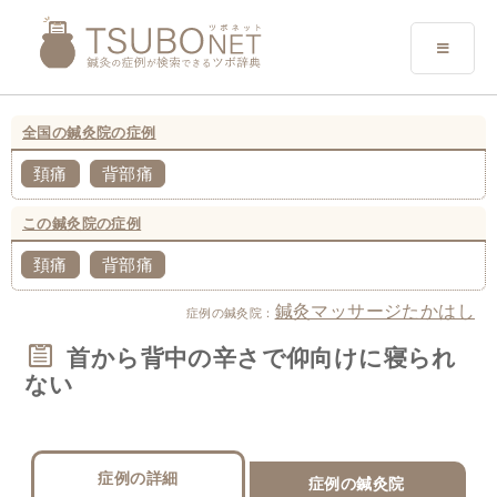
全国の鍼灸院の症例
頚痛
背部痛
この鍼灸院の症例
頚痛
背部痛
鍼灸マッサージたかはし
症例の鍼灸院：
首から背中の辛さで仰向けに寝られ
ない
症例の詳細
症例の鍼灸院