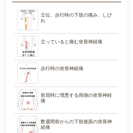
立位、歩行時の下肢の痛み、しび
れ
立っていると痛む坐骨神経痛
歩行時の坐骨神経痛
前屈時に増悪する両側の坐骨神経
痛
数週間前からの下肢後面の坐骨神
経痛