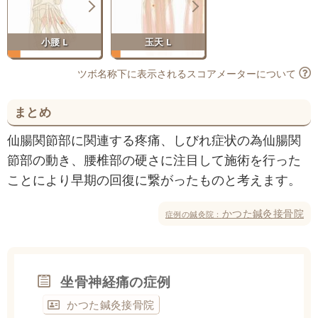
小腰 L
玉天 L
ツボ名称下に表示されるスコアメーターについて
まとめ
仙腸関節部に関連する疼痛、しびれ症状の為仙腸関
節部の動き、腰椎部の硬さに注目して施術を行った
ことにより早期の回復に繋がったものと考えます。
かつた鍼灸接骨院
症例の鍼灸院：
坐骨神経痛の症例
かつた鍼灸接骨院