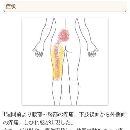
症状
1週間前より腰部～臀部の疼痛、下肢後面から外側面
の疼痛、しびれ感が出現した。