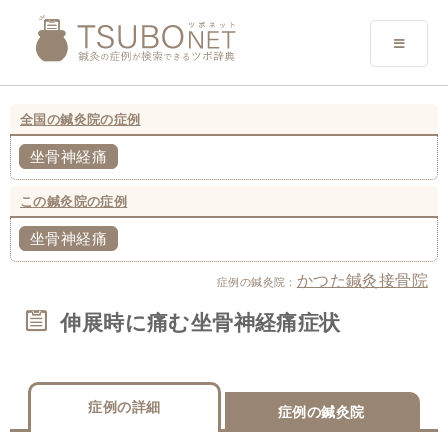
全国の鍼灸院の症例
坐骨神経痛
この鍼灸院の症例
坐骨神経痛
かつた鍼灸接骨院
症例の鍼灸院：
伸展時に痛む坐骨神経痛症状
症例の詳細
症例の鍼灸院