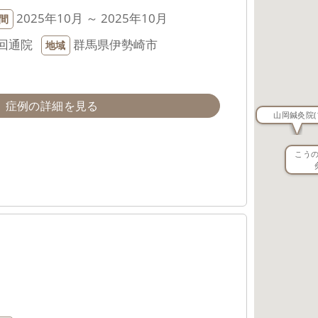
2025年10月 ～ 2025年10月
間
回通院
群馬県伊勢崎市
地域
症例の詳細を見る
山岡鍼灸院
(
こう