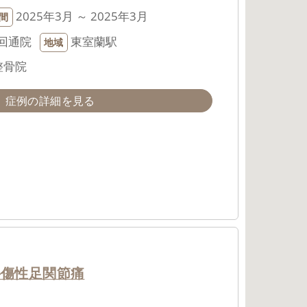
2025年3月 ～ 2025年3月
間
回通院
東室蘭駅
地域
整骨院
症例の詳細を見る
外傷性足関節痛