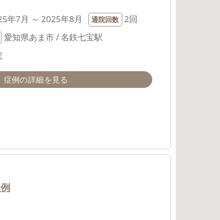
25年7月 ～ 2025年8月
2回
通院回数
愛知県あま市 / 名鉄七宝駅
院
症例の詳細を見る
症例