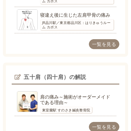
ム カポス
寝違え後に生じた左肩甲骨の痛み
JR品川駅／東京都品川区：はりきゅうルー
ム カポス
一覧を見る
五十肩（四十肩）の解説
肩の痛み～施術がオーダーメイド
である理由～
東室蘭駅 すのさき鍼灸整骨院
一覧を見る