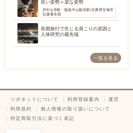
良い姿勢＝楽な姿勢
JR中山寺駅・阪急中山観音駅/兵庫県宝塚市
紅露養生院
長期旅行で生じる肩こりの原因と
人体研究の最先端
一覧を見る
ツボネットについて
利用登録案内
運営
利用規約
個人情報の取り扱いについて
特定商取引法に基づく表記