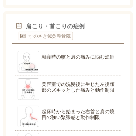
肩こり・首こりの症例
すのさき鍼灸整骨院
就寝時の咳と肩の痛みに悩む漁師
美容室での洗髪後に生じた左後頚
部のズキッとした痛みと動作制限
起床時から始まった右首と肩の境
目の強い緊張感と動作制限