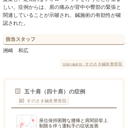
しい。症例からは、肩の痛みが背中や臀部の緊張と
関連していることが示唆され、鍼施術の有効性が確
認された。
担当スタッフ
洲崎 和広
すのさき鍼灸整骨院
症例の鍼灸院：
五十肩（四十肩）の症例
すのさき鍼灸整骨院
座位保持困難な腰痛と肩関節挙上
制限を伴う運転手の症状改善