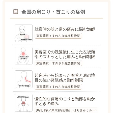
全国の肩こり・首こりの症例
就寝時の咳と肩の痛みに悩む漁師
東室蘭駅：すのさき鍼灸整骨院
美容室での洗髪後に生じた左後頚
部のズキッとした痛みと動作制限
東室蘭駅：すのさき鍼灸整骨院
起床時から始まった右首と肩の境
目の強い緊張感と動作制限
東室蘭駅：すのさき鍼灸整骨院
慢性的な首肩のこりと頸部を動か
すときの痛み
JR品川駅／東京都品川区：はりきゅうルー