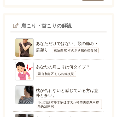
肩こり・首こりの解説
あなただけではない、頸の痛み・
肩凝り
東室蘭駅 すのさき鍼灸整骨院
あなたの肩こりは何タイプ？
岡山市南区 しらお鍼灸院
枕が合わないと感じている方は意
外と多い。
小田急線本厚木駅徒歩3分/神奈川県厚木市
県央治療院