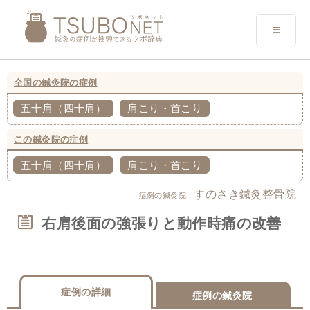
全国の鍼灸院の症例
五十肩（四十肩）
肩こり・首こり
この鍼灸院の症例
五十肩（四十肩）
肩こり・首こり
すのさき鍼灸整骨院
症例の鍼灸院：
右肩後面の強張りと動作時痛の改善
症例の詳細
症例の鍼灸院