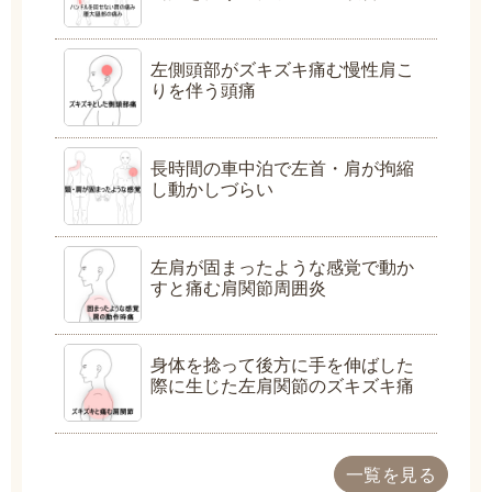
左側頭部がズキズキ痛む慢性肩こ
りを伴う頭痛
長時間の車中泊で左首・肩が拘縮
し動かしづらい
左肩が固まったような感覚で動か
すと痛む肩関節周囲炎
身体を捻って後方に手を伸ばした
際に生じた左肩関節のズキズキ痛
一覧を見る