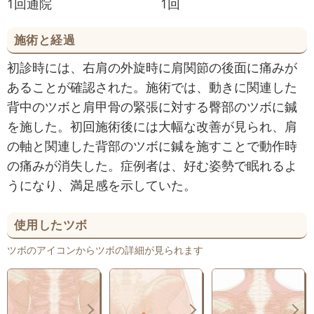
1回通院
1回
施術と経過
初診時には、右肩の外旋時に肩関節の後面に痛みが
あることが確認された。施術では、動きに関連した
背中のツボと肩甲骨の緊張に対する臀部のツボに鍼
を施した。初回施術後には大幅な改善が見られ、肩
の軸と関連した背部のツボに鍼を施すことで動作時
の痛みが消失した。症例者は、好む姿勢で眠れるよ
うになり、満足感を示していた。
使用したツボ
ツボのアイコンからツボの詳細が見られます