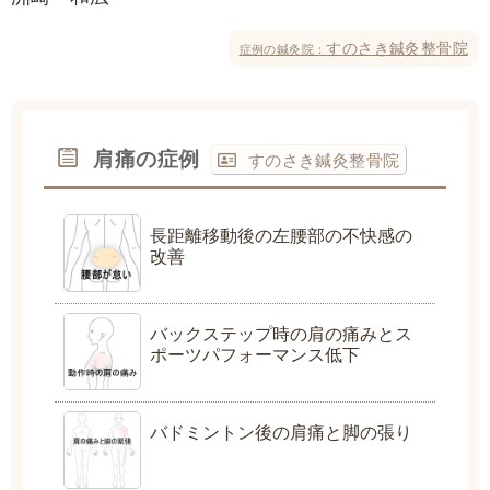
すのさき鍼灸整骨院
症例の鍼灸院：
肩痛の症例
すのさき鍼灸整骨院
長距離移動後の左腰部の不快感の
改善
バックステップ時の肩の痛みとス
ポーツパフォーマンス低下
バドミントン後の肩痛と脚の張り