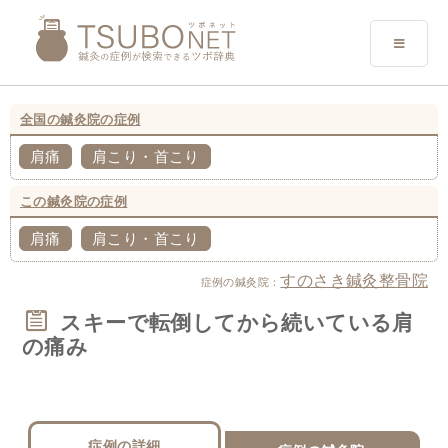
全国の鍼灸院の症例
肩痛
肩こり・首こり
この鍼灸院の症例
肩痛
肩こり・首こり
すのさき鍼灸整骨院
症例の鍼灸院：
スキーで転倒してから続いている肩
の痛み
症例の詳細