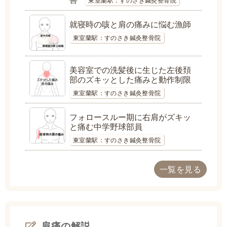
東室蘭駅：すのさき鍼灸整骨院
就寝時の咳と肩の痛みに悩む漁師
東室蘭駅：すのさき鍼灸整骨院
美容室での洗髪後に生じた左後頚
部のズキッとした痛みと動作制限
東室蘭駅：すのさき鍼灸整骨院
フォロースルー期に右肩がズキッ
と痛む中学野球部員
東室蘭駅：すのさき鍼灸整骨院
一覧を見る
肩痛の解説