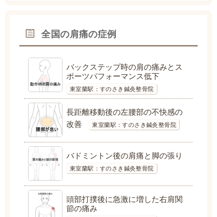
全国の肩痛の症例
バックステップ時の肩の痛みとス
ポーツパフォーマンス低下
東室蘭駅：すのさき鍼灸整骨院
長距離移動後の左腰部の不快感の
改善
東室蘭駅：すのさき鍼灸整骨院
バドミントン後の肩痛と脚の張り
東室蘭駅：すのさき鍼灸整骨院
頭部打撲後に急激に増した右肩関
節の痛み