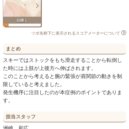
仙稜 L
ツボ名称下に表示されるスコアメーターについて
まとめ
スキーではストックをもち滑走することから転倒し
た時には上肢が上後方へ伸ばされます。
このことから考えると腕の緊張が肩関節の動きを制
限していると考えました。
発生機序に注目したのが本症例のポイントでありま
す。
担当スタッフ
洲崎 和広