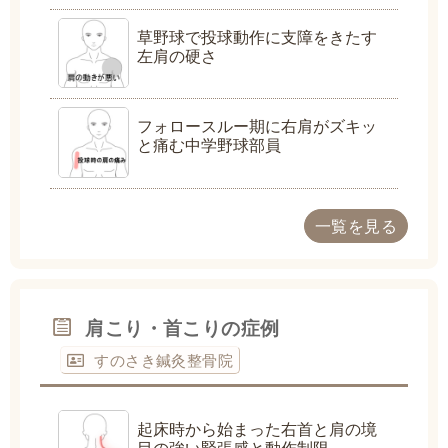
草野球で投球動作に支障をきたす
左肩の硬さ
フォロースルー期に右肩がズキッ
と痛む中学野球部員
一覧を見る
肩こり・首こりの症例
すのさき鍼灸整骨院
起床時から始まった右首と肩の境