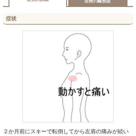
症例の鍼灸院
症状
２か月前にスキーで転倒してから左肩の痛みが続い