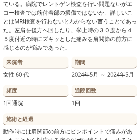
ている。病院でレントゲン検査を行い問題ないがエ
コー検査では筋付着部の損傷ではないか。詳しいこ
とはMRI検査を行わないとわからない言うことであっ
た。左肩を後方へ回したり、挙上時の３０度から４
５度付近の時にズキッとした痛みを肩関節の前方に
感じるのが悩みであった。
来院者
期間
女性
60 代
2024年5月 ～ 2024年5月
頻度
通院回数
1回通院
1回
施術と経過
動作時には肩関節の前方にピンポイントで痛みがあ
ったことから対応する腕のツボに鍼をした。すると