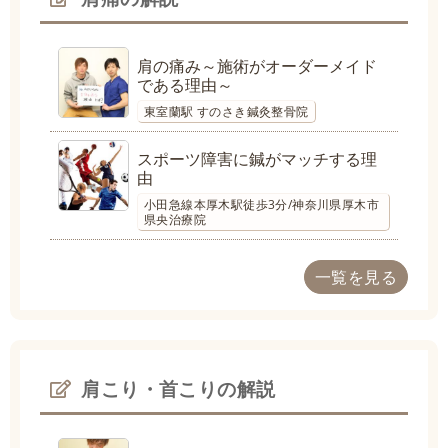
肩の痛み～施術がオーダーメイド
である理由～
東室蘭駅 すのさき鍼灸整骨院
スポーツ障害に鍼がマッチする理
由
小田急線本厚木駅徒歩3分/神奈川県厚木市
県央治療院
一覧を見る
肩こり・首こりの解説