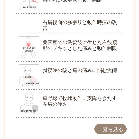
目の強い緊張感と動作制限
右肩後面の強張りと動作時痛の改
善
美容室での洗髪後に生じた左後頚
部のズキッとした痛みと動作制限
就寝時の咳と肩の痛みに悩む漁師
草野球で投球動作に支障をきたす
左肩の硬さ
一覧を見る