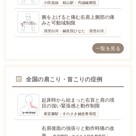
小田急線 栢山駅：丹誠鍼療院
腕を上げると痛む右肩上腕部の痛
みと可動域制限
清澄白河：鍼灸院ひなた 清澄白河
一覧を見る
全国の肩こり・首こりの症例
起床時から始まった右首と肩の境
目の強い緊張感と動作制限
東室蘭駅：すのさき鍼灸整骨院
右肩後面の強張りと動作時痛の改
善