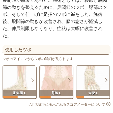
節の動きを整えるために、足関節のツボ、臀部のツ
ボ、そして仕上げに足指のツボに鍼をした。施術
後、股関節の動きが改善され、腰の怠さが軽減し
た。伸展制限もなくなり、症状は大幅に改善され
た。
使用したツボ
ツボのアイコンからツボの詳細が見られます
足太陽 L
臀落 L
大腰 L
ツボ名称下に表示されるスコアメーターについて