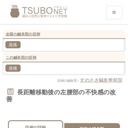
全国の鍼灸院の症例
肩痛
この鍼灸院の症例
肩痛
すのさき鍼灸整骨院
症例の鍼灸院：
長距離移動後の左腰部の不快感の改
善
症例の詳細