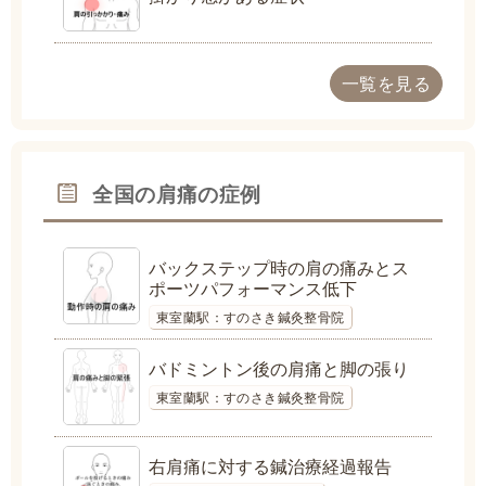
一覧を見る
全国の肩痛の症例
バックステップ時の肩の痛みとス
ポーツパフォーマンス低下
東室蘭駅：すのさき鍼灸整骨院
バドミントン後の肩痛と脚の張り
東室蘭駅：すのさき鍼灸整骨院
右肩痛に対する鍼治療経過報告