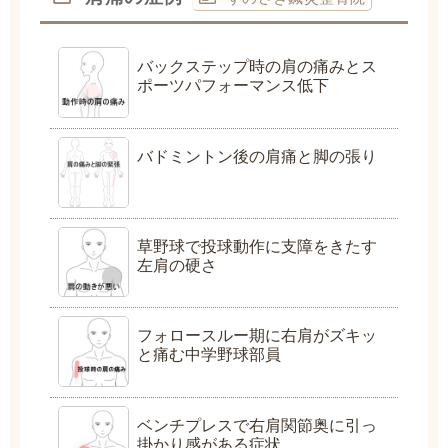
バックステップ時の肩の痛みとス
ポーツパフォーマンス低下
バドミントン後の肩痛と脚の張り
草野球で投球動作に支障をきたす
左肩の硬さ
フォロースルー期に右肩がズキッ
と痛む中学野球部員
ベンチプレスで右肩関節奥に引っ
掛かり感がある症状