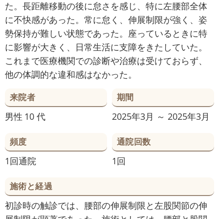
た。長距離移動の後に怠さを感じ、特に左腰部全体
に不快感があった。常に怠く、伸展制限が強く、姿
勢保持が難しい状態であった。座っているときに特
に影響が大きく、日常生活に支障をきたしていた。
これまで医療機関での診断や治療は受けておらず、
他の体調的な違和感はなかった。
来院者
期間
男性
10 代
2025年3月 ～ 2025年3月
頻度
通院回数
1回通院
1回
施術と経過
初診時の触診では、腰部の伸展制限と左股関節の伸
展制限が顕著であった。施術としては、腰部と股関