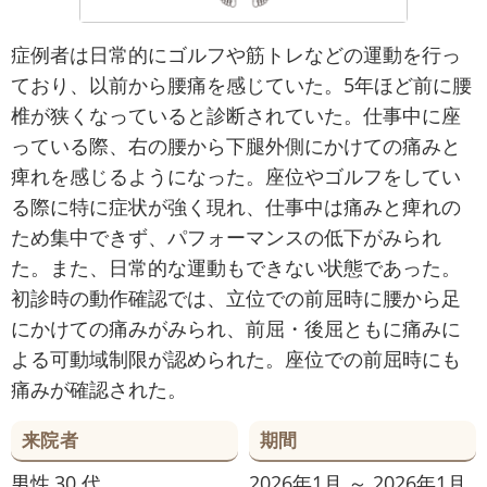
症例者は日常的にゴルフや筋トレなどの運動を行っ
ており、以前から腰痛を感じていた。5年ほど前に腰
椎が狭くなっていると診断されていた。仕事中に座
っている際、右の腰から下腿外側にかけての痛みと
痺れを感じるようになった。座位やゴルフをしてい
る際に特に症状が強く現れ、仕事中は痛みと痺れの
ため集中できず、パフォーマンスの低下がみられ
た。また、日常的な運動もできない状態であった。
初診時の動作確認では、立位での前屈時に腰から足
にかけての痛みがみられ、前屈・後屈ともに痛みに
よる可動域制限が認められた。座位での前屈時にも
痛みが確認された。
来院者
期間
男性
30 代
2026年1月 ～ 2026年1月