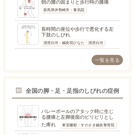
朝の腰の固まりと歩行時の膝痛
群馬県伊勢崎市：養気院
長時間の座位や歩行で悪化する左
下肢のしびれ
清澄白河：鍼灸院ひなた 清澄白河
一覧を見る
全国の脚・足・足指のしびれの症例
バレーボールのアタック時に生じ
る腰痛と左脚後面のピリピリとし
た痺れ
東室蘭駅：すのさき鍼灸整骨院