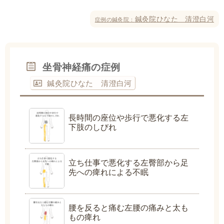
鍼灸院ひなた 清澄白河
症例の鍼灸院：
坐骨神経痛の症例
鍼灸院ひなた 清澄白河
長時間の座位や歩行で悪化する左
下肢のしびれ
立ち仕事で悪化する左臀部から足
先への痺れによる不眠
腰を反ると痛む左腰の痛みと太も
もの痺れ