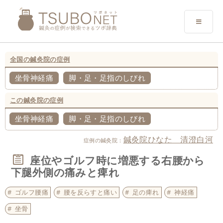
全国の鍼灸院の症例
坐骨神経痛
脚・足・足指のしびれ
この鍼灸院の症例
坐骨神経痛
脚・足・足指のしびれ
鍼灸院ひなた 清澄白河
症例の鍼灸院：
座位やゴルフ時に増悪する右腰から
下腿外側の痛みと痺れ
ゴルフ腰痛
腰を反らすと痛い
足の痺れ
神経痛
坐骨