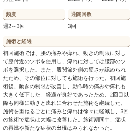
頻度
通院回数
週2～3回
3回
施術と経過
初回施術では、腰の痛みや痺れ、動きの制限に対し
て膝付近のツボを使用し、痺れに対しては腰部のツ
ボを選択した。また、股関節外側の硬さが認められ
たため、その部位に対しても施術を行った。初回施
術後、動きの制限が改善し、動作時の痛みや痺れも
大きく低下した。経過が良好であったため、2回目以
降も同様に動きと痺れに合わせた施術を継続した。
施術を重ねるごとに痛みと痺れは徐々に軽減し、3回
の施術で症状は大幅に改善した。施術期間中、症状
の再燃や新たな症状の出現はみられなかった。