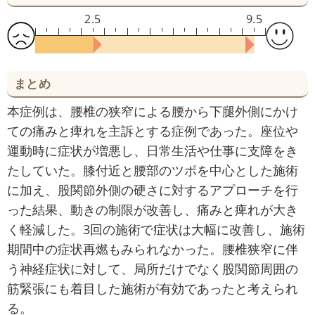
2.5
9.5
まとめ
本症例は、腰椎の狭窄による腰から下腿外側にかけ
ての痛みと痺れを主訴とする症例であった。座位や
運動時に症状が増悪し、日常生活や仕事に支障をき
たしていた。膝付近と腰部のツボを中心とした施術
に加え、股関節外側の硬さに対するアプローチを行
った結果、動きの制限が改善し、痛みと痺れが大き
く軽減した。3回の施術で症状は大幅に改善し、施術
期間中の症状再燃もみられなかった。腰椎狭窄に伴
う神経症状に対して、局所だけでなく股関節周囲の
筋緊張にも着目した施術が有効であったと考えられ
る。