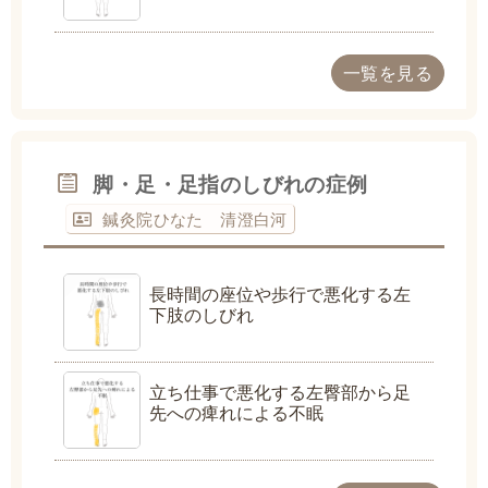
一覧を見る
脚・足・足指のしびれの症例
鍼灸院ひなた 清澄白河
長時間の座位や歩行で悪化する左
下肢のしびれ
立ち仕事で悪化する左臀部から足
先への痺れによる不眠