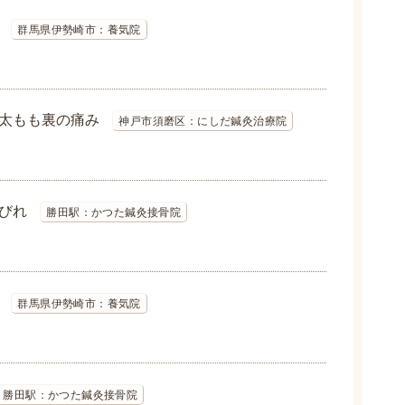
群馬県伊勢崎市：養気院
太もも裏の痛み
神戸市須磨区：にしだ鍼灸治療院
びれ
勝田駅：かつた鍼灸接骨院
群馬県伊勢崎市：養気院
勝田駅：かつた鍼灸接骨院