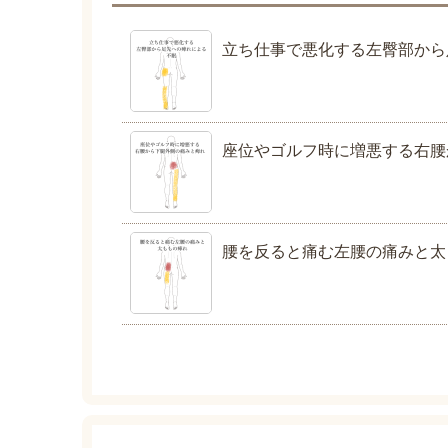
立ち仕事で悪化する左臀部から
座位やゴルフ時に増悪する右腰
腰を反ると痛む左腰の痛みと太