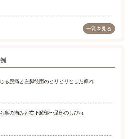
一覧を見る
症例
じる腰痛と左脚後面のピリピリとした痺れ
も裏の痛みと右下腿部〜足部のしびれ