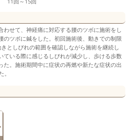
11回～15回
合わせて、神経痛に対応する腰のツボに施術をし
腰のツボに鍼をした。初回施術後、動きでの制限
動きとしびれの範囲を確認しながら施術を継続し
いている際に感じるしびれが減少し、歩ける歩数
った。施術期間中に症状の再燃や新たな症状の出
た。