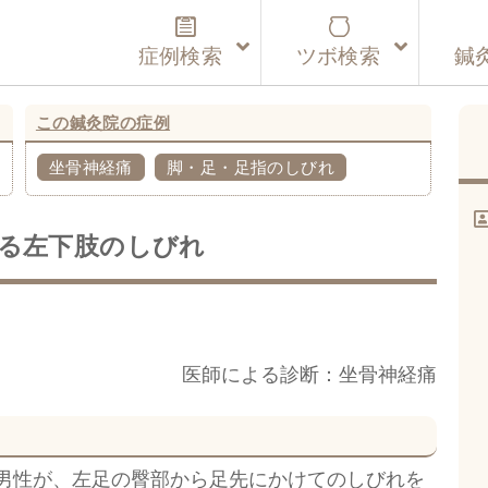
症例検索
ツボ検索
鍼
この鍼灸院の症例
坐骨神経痛
脚・足・足指のしびれ
る左下肢のしびれ
医師による診断：坐骨神経痛
代男性が、左足の臀部から足先にかけてのしびれを