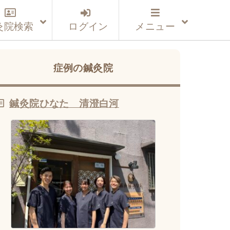
灸院検索
ログイン
メニュー
症例の鍼灸院
鍼灸院ひなた 清澄白河