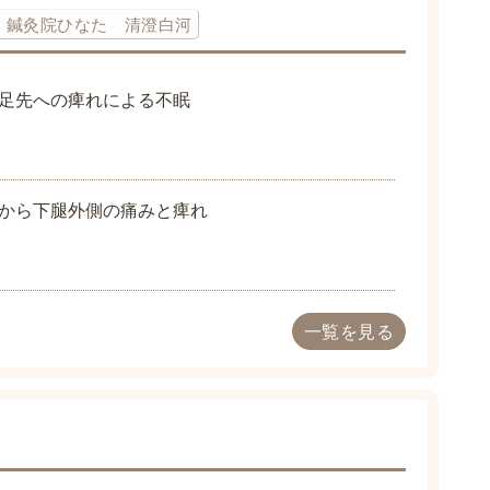
鍼灸院ひなた 清澄白河
足先への痺れによる不眠
から下腿外側の痛みと痺れ
一覧を見る