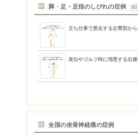
脚・足・足指のしびれの症例
立ち仕事で悪化する左臀部から
座位やゴルフ時に増悪する右腰
全国の坐骨神経痛の症例