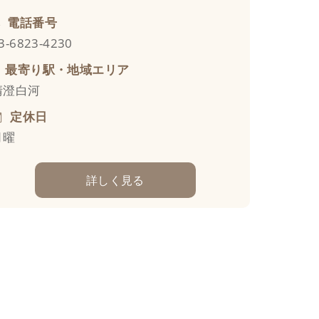
電話番号
3-6823-4230
最寄り駅・地域エリア
清澄白河
定休日
月曜
詳しく見る