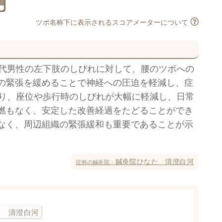
ツボ名称下に表示されるスコアメーターについて
0代男性の左下肢のしびれに対して、腰のツボへの
の緊張を緩めることで神経への圧迫を軽減し、症
より、座位や歩行時のしびれが大幅に軽減し、日常
燃もなく、安定した改善経過をたどることができ
なく、周辺組織の緊張緩和も重要であることが示
鍼灸院ひなた 清澄白河
症例の鍼灸院：
た 清澄白河