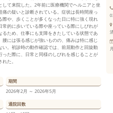
として来院した。2年前に医療機関でヘルニアと坐
経痛の疑いと診断されている。症状は長時間座っ
0
る際や、歩くことが多くなった日に特に強く現れ
日常的に歩いている際や座っている際にしびれが
なるため、仕事にも支障をきたしている状態であ
。腰には張る感じが強いものの、痛みは特に感じ
ない。初診時の動作確認では、前屈動作と回旋動
行った際に、日常と同様のしびれを感じることが
された。
期間
2026年2月 ～ 2026年5月
通院回数