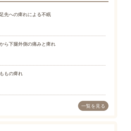
足先への痺れによる不眠
から下腿外側の痛みと痺れ
ももの痺れ
一覧を見る