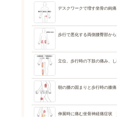
デスクワークで増す坐骨の鈍痛
歩行で悪化する両側腰臀部から
立位、歩行時の下肢の痛み、し
朝の腰の固まりと歩行時の膝痛
伸展時に痛む坐骨神経痛症状