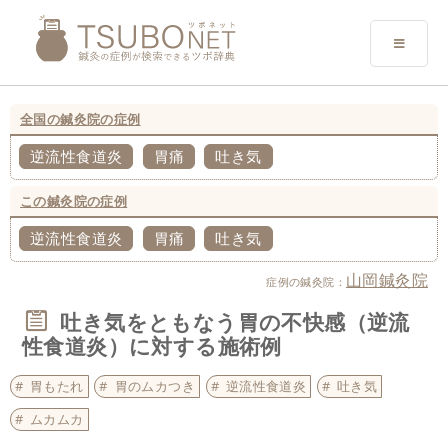
全国の鍼灸院の症例
逆流性食道炎
胃痛
吐き気
この鍼灸院の症例
逆流性食道炎
胃痛
吐き気
山岡鍼灸院
症例の鍼灸院：
吐き気をともなう胃の不快感（逆流
性食道炎）に対する施術例
胃もたれ
胃のムカつき
逆流性食道炎
吐き気
ムカムカ