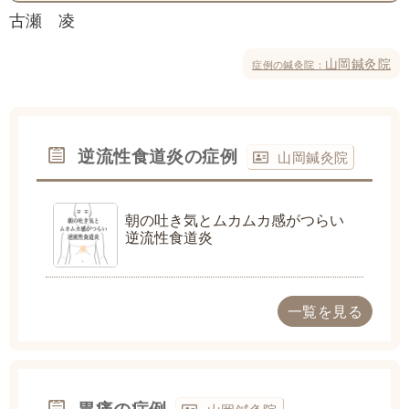
古瀬 凌
山岡鍼灸院
症例の鍼灸院：
逆流性食道炎の症例
山岡鍼灸院
朝の吐き気とムカムカ感がつらい
逆流性食道炎
一覧を見る
胃痛の症例