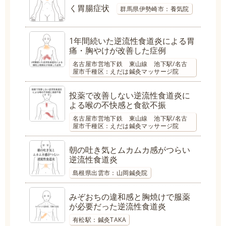
く胃腸症状
群馬県伊勢崎市：養気院
1年間続いた逆流性食道炎による胃
痛・胸やけが改善した症例
名古屋市営地下鉄 東山線 池下駅/名古
屋市千種区：えだは鍼灸マッサージ院
投薬で改善しない逆流性食道炎に
よる喉の不快感と食欲不振
名古屋市営地下鉄 東山線 池下駅/名古
屋市千種区：えだは鍼灸マッサージ院
朝の吐き気とムカムカ感がつらい
逆流性食道炎
島根県出雲市：山岡鍼灸院
みぞおちの違和感と胸焼けで服薬
が必要だった逆流性食道炎
有松駅：鍼灸TAKA