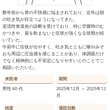
数年前から胃の不快感に悩まされており、近年は朝
の吐き気が目立つようになってきた。
逆流性食道炎の診断を受けており、特に空腹時のむ
かつきや、薬を飲まないと症状が強くなる状態が続
いていた。
午前中に症状が出やすく、吐き気とともに喉やみぞ
おち周辺に圧迫感を感じることがあり、体調面だけ
でなく精神的にも不安定になりやすいとのことでご
相談いただいた。
来院者
期間
男性
60 代
2025年12月 ～ 2025年12
月
頻度
通院回数