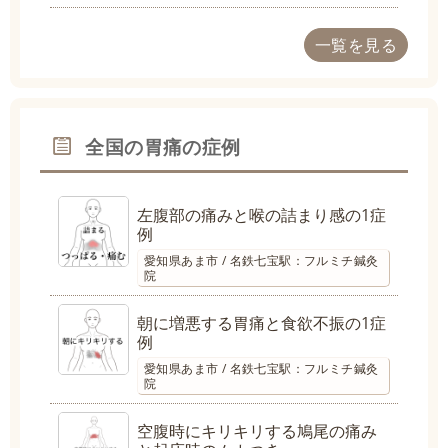
一覧を見る
全国の胃痛の症例
左腹部の痛みと喉の詰まり感の1症
例
愛知県あま市 / 名鉄七宝駅：フルミチ鍼灸
院
朝に増悪する胃痛と食欲不振の1症
例
愛知県あま市 / 名鉄七宝駅：フルミチ鍼灸
院
空腹時にキリキリする鳩尾の痛み