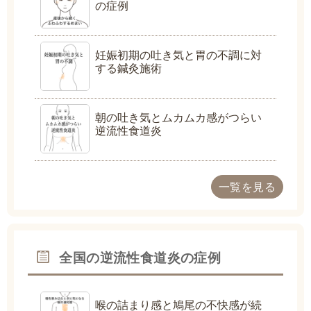
の症例
妊娠初期の吐き気と胃の不調に対
する鍼灸施術
朝の吐き気とムカムカ感がつらい
逆流性食道炎
一覧を見る
全国の逆流性食道炎の症例
喉の詰まり感と鳩尾の不快感が続