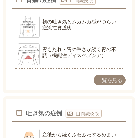
山岡鍼灸院
朝の吐き気とムカムカ感がつらい
逆流性食道炎
胃もたれ・胃の重さが続く胃の不
調（機能性ディスペプシア）
一覧を見る
吐き気の症例
山岡鍼灸院
産後から続くふわふわするめまい