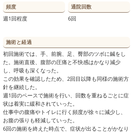
頻度
通院回数
週1回程度
6回
施術と経過
初回施術では、手、前腕、足、臀部のツボに鍼をし
た。施術直後、腹部の圧痛と不快感はかなり減少
し、呼吸も深くなった。
この効果を確認したため、2回目以降も同様の施術方
針を継続した。
週1回のペースで施術を行い、回数を重ねるごとに症
状は着実に緩和されていった。
仕事中の腹痛やトイレに行く頻度が徐々に減少し、
お腹の張りも軽減していった。
6回の施術を終えた時点で、症状が出ることがかなり