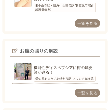
JR中山寺駅・阪急中山観音駅/兵庫県宝塚市
紅露養生院
一覧を見る
お腹の張りの解説
機能性ディスペプシアに街の鍼灸
師が迫る！
愛知県あま市 / 名鉄七宝駅 フルミチ鍼灸院
一覧を見る