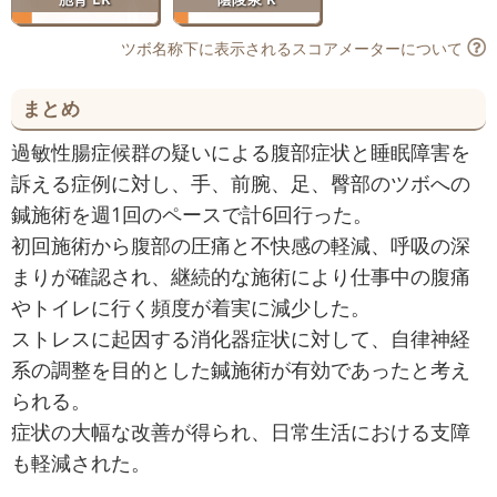
ツボ名称下に表示されるスコアメーターについて
まとめ
過敏性腸症候群の疑いによる腹部症状と睡眠障害を
訴える症例に対し、手、前腕、足、臀部のツボへの
鍼施術を週1回のペースで計6回行った。
初回施術から腹部の圧痛と不快感の軽減、呼吸の深
まりが確認され、継続的な施術により仕事中の腹痛
やトイレに行く頻度が着実に減少した。
ストレスに起因する消化器症状に対して、自律神経
系の調整を目的とした鍼施術が有効であったと考え
られる。
症状の大幅な改善が得られ、日常生活における支障
も軽減された。