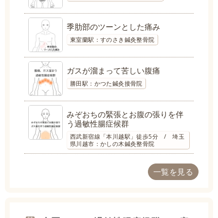
季肋部のツーンとした痛み
東室蘭駅：すのさき鍼灸整骨院
ガスが溜まって苦しい腹痛
勝田駅：かつた鍼灸接骨院
みぞおちの緊張とお腹の張りを伴
う過敏性腸症候群
西武新宿線「本川越駅」徒歩5分 / 埼玉
県川越市：かしの木鍼灸整骨院
一覧を見る