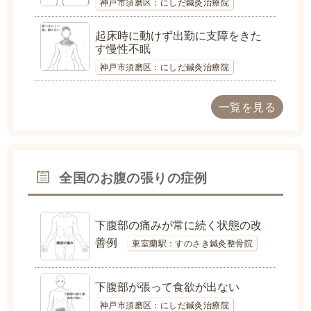
神戸市須磨区：にしだ鍼灸治療院
起床時に動けず出勤に支障をきた
す慢性不眠
神戸市須磨区：にしだ鍼灸治療院
一覧を見る
全国のお腹の張りの症例
下腹部の痛みが常に続く状態の改
善例
東室蘭駅：すのさき鍼灸整骨院
下腹部が張って食欲が出ない
神戸市須磨区：にしだ鍼灸治療院