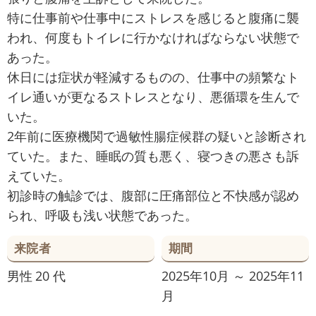
特に仕事前や仕事中にストレスを感じると腹痛に襲
われ、何度もトイレに行かなければならない状態で
あった。
休日には症状が軽減するものの、仕事中の頻繁なト
イレ通いが更なるストレスとなり、悪循環を生んで
いた。
2年前に医療機関で過敏性腸症候群の疑いと診断され
ていた。また、睡眠の質も悪く、寝つきの悪さも訴
えていた。
初診時の触診では、腹部に圧痛部位と不快感が認め
られ、呼吸も浅い状態であった。
来院者
期間
男性
20 代
2025年10月 ～ 2025年11
月