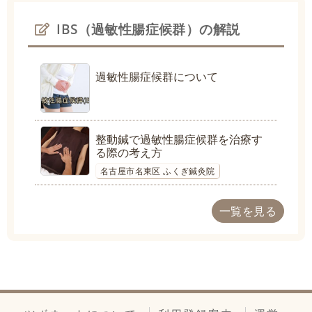
IBS（過敏性腸症候群）の解説
過敏性腸症候群について
整動鍼で過敏性腸症候群を治療す
る際の考え方
名古屋市名東区 ふくぎ鍼灸院
一覧を見る