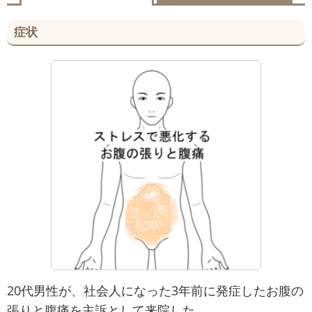
症状
20代男性が、社会人になった3年前に発症したお腹の
張りと腹痛を主訴として来院した。