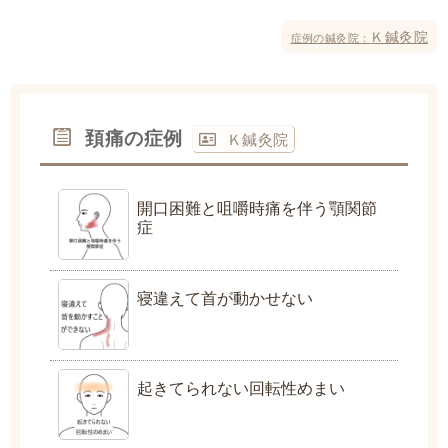
Ｋ鍼灸院
症例の鍼灸院：
頚痛の症例
Ｋ鍼灸院
開口困難と咀嚼時痛を伴う顎関節
症
寝違えて首が動かせない
起きてられない回転性めまい