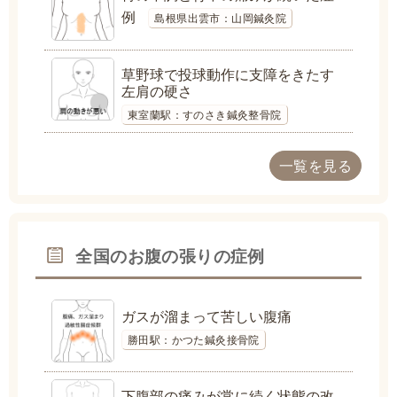
例
島根県出雲市：山岡鍼灸院
草野球で投球動作に支障をきたす
左肩の硬さ
東室蘭駅：すのさき鍼灸整骨院
一覧を見る
全国のお腹の張りの症例
ガスが溜まって苦しい腹痛
勝田駅：かつた鍼灸接骨院
下腹部の痛みが常に続く状態の改