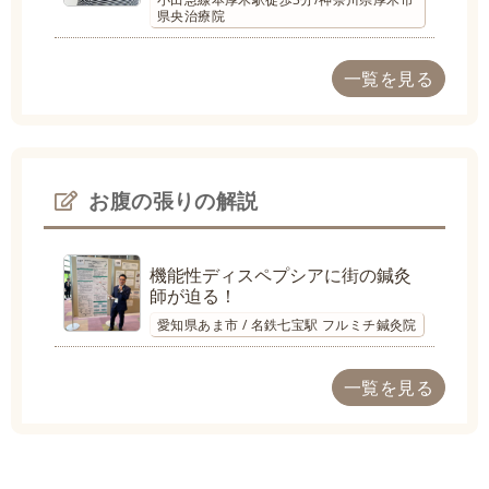
県央治療院
一覧を見る
お腹の張りの解説
機能性ディスペプシアに街の鍼灸
師が迫る！
愛知県あま市 / 名鉄七宝駅 フルミチ鍼灸院
一覧を見る