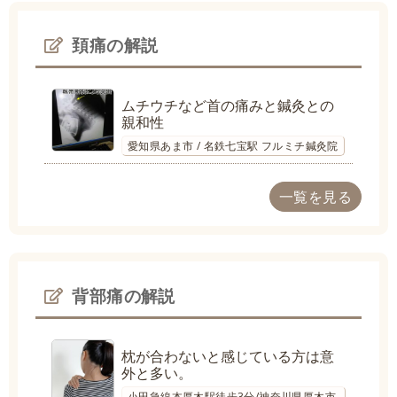
頚痛の解説
ムチウチなど首の痛みと鍼灸との
親和性
愛知県あま市 / 名鉄七宝駅 フルミチ鍼灸院
一覧を見る
背部痛の解説
枕が合わないと感じている方は意
外と多い。
小田急線本厚木駅徒歩3分/神奈川県厚木市