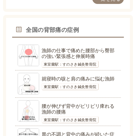
全国の背部痛の症例
漁師の仕事で痛めた腰部から臀部
の強い緊張感と伸展時痛
東室蘭駅：すのさき鍼灸整骨院
就寝時の咳と肩の痛みに悩む漁師
東室蘭駅：すのさき鍼灸整骨院
腰が伸びず背中がピリピリ痺れる
漁師の腰痛
東室蘭駅：すのさき鍼灸整骨院
胃の不調と背中の痛みが続いた症