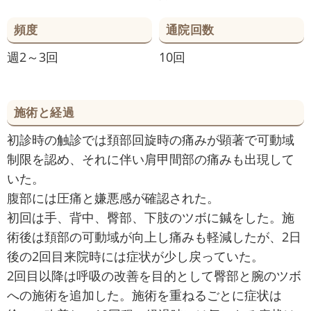
頻度
通院回数
週2～3回
10回
施術と経過
初診時の触診では頚部回旋時の痛みが顕著で可動域
制限を認め、それに伴い肩甲間部の痛みも出現して
いた。
腹部には圧痛と嫌悪感が確認された。
初回は手、背中、臀部、下肢のツボに鍼をした。施
術後は頚部の可動域が向上し痛みも軽減したが、2日
後の2回目来院時には症状が少し戻っていた。
2回目以降は呼吸の改善を目的として臀部と腕のツボ
への施術を追加した。施術を重ねるごとに症状は