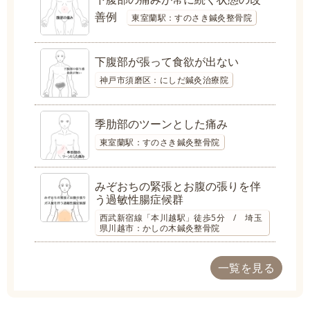
善例
東室蘭駅：すのさき鍼灸整骨院
下腹部が張って食欲が出ない
神戸市須磨区：にしだ鍼灸治療院
季肋部のツーンとした痛み
東室蘭駅：すのさき鍼灸整骨院
みぞおちの緊張とお腹の張りを伴
う過敏性腸症候群
西武新宿線「本川越駅」徒歩5分 / 埼玉
県川越市：かしの木鍼灸整骨院
一覧を見る