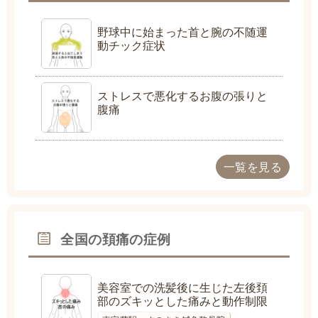
野球中に始まった首と腕の不随運
動チック症状
ストレスで悪化するお腹の張りと
腹痛
一覧を見る
全国の頚痛の症例
美容室での洗髪後に生じた左後頚
部のズキッとした痛みと動作制限