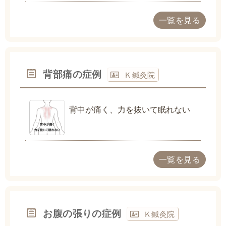
一覧を見る
背部痛の症例
Ｋ鍼灸院
背中が痛く、力を抜いて眠れない
一覧を見る
お腹の張りの症例
Ｋ鍼灸院