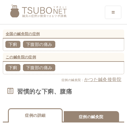
全国の鍼灸院の症例
下痢
下腹部の痛み
この鍼灸院の症例
下痢
下腹部の痛み
かつた鍼灸接骨院
症例の鍼灸院：
習慣的な下痢、腹痛
症例の詳細
症例の鍼灸院