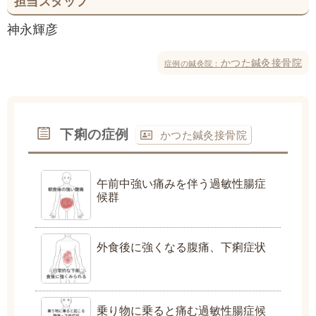
担当スタッフ
神永輝彦
かつた鍼灸接骨院
症例の鍼灸院：
下痢の症例
かつた鍼灸接骨院
午前中強い痛みを伴う過敏性腸症
候群
外食後に強くなる腹痛、下痢症状
乗り物に乗ると痛む過敏性腸症候