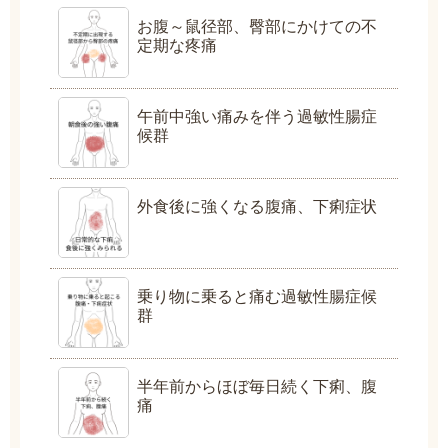
お腹～鼠径部、臀部にかけての不
定期な疼痛
午前中強い痛みを伴う過敏性腸症
候群
外食後に強くなる腹痛、下痢症状
乗り物に乗ると痛む過敏性腸症候
群
半年前からほぼ毎日続く下痢、腹
痛