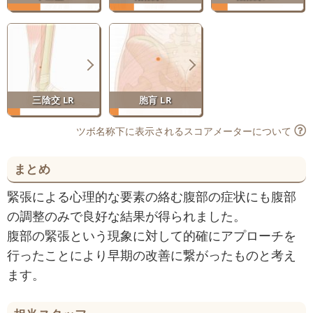
三陰交 LR
胞肓 LR
ツボ名称下に表示されるスコアメーターについて
まとめ
緊張による心理的な要素の絡む腹部の症状にも腹部
の調整のみで良好な結果が得られました。
腹部の緊張という現象に対して的確にアプローチを
行ったことにより早期の改善に繋がったものと考え
ます。