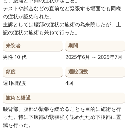
ど、腹痛と下痢の症状が起こる。
テストや試合などの直前など緊張する場面でも同様
の症状が認められた。
主訴としては腰部の症状の施術の為来院したが、上
記の症状の施術も兼ねて行った。
来院者
期間
男性
10 代
2025年6月 ～ 2025年7月
頻度
通院回数
週1回程度
4回
施術と経過
腰背部、腹部の緊張を緩めることを目的に施術を行
った。特に下腹部の緊張強く認めたため下腿部に置
鍼を行った。