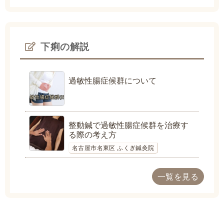
下痢の解説
過敏性腸症候群について
整動鍼で過敏性腸症候群を治療す
る際の考え方
名古屋市名東区 ふくぎ鍼灸院
一覧を見る