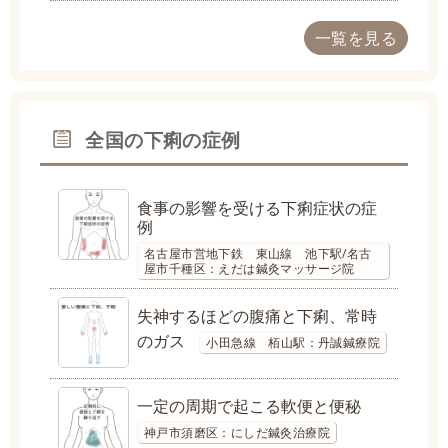
一覧を見る
全国の下痢の症例
食事の影響を受ける下痢症状の症
例
名古屋市営地下鉄 東山線 池下駅/名古
屋市千種区：えだは鍼灸マッサージ院
失神するほどの腹痛と下痢、常時
のガス
小田急線 栢山駅：丹誠鍼療院
一定の周期で起こる軟便と便秘
神戸市須磨区：にしだ鍼灸治療院