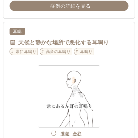
症例の詳細を見る
耳鳴
天候と静かな場所で悪化する耳鳴り
常に耳鳴り
高音の耳鳴り
耳鳴り
養老
合谷