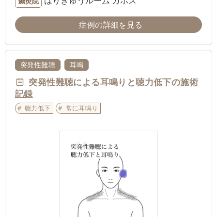
はりきゅうルーム カポス
鍼灸院
症例の詳細を見る
突発性難聴
耳鳴
突発性難聴による耳鳴りと聴力低下の施術
記録
聴力低下
常に耳鳴り