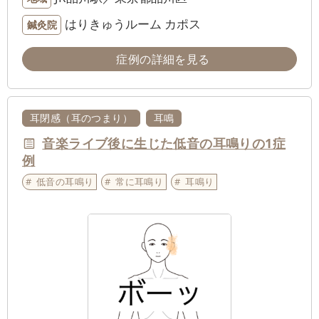
はりきゅうルーム カポス
鍼灸院
症例の詳細を見る
耳閉感（耳のつまり）
耳鳴
音楽ライブ後に生じた低音の耳鳴りの1症
例
低音の耳鳴り
常に耳鳴り
耳鳴り