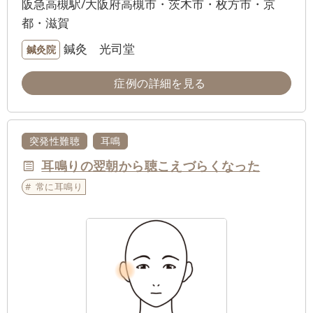
阪急高槻駅/大阪府高槻市・茨木市・枚方市・京
都・滋賀
鍼灸 光司堂
鍼灸院
症例の詳細を見る
突発性難聴
耳鳴
耳鳴りの翌朝から聴こえづらくなった
常に耳鳴り