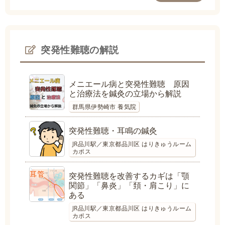
突発性難聴の解説
メニエール病と突発性難聴 原因
と治療法を鍼灸の立場から解説
群馬県伊勢崎市 養気院
突発性難聴・耳鳴の鍼灸
JR品川駅／東京都品川区 はりきゅうルーム
カポス
突発性難聴を改善するカギは「顎
関節」「鼻炎」「頚・肩こり」に
ある
JR品川駅／東京都品川区 はりきゅうルーム
カポス