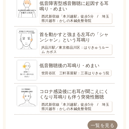
低音障害型感音難聴に起因する耳
鳴り・めまい
西武新宿線「本川越駅」徒歩5分 / 埼玉
県川越市：かしの木鍼灸整骨院
首を動かすと強まる左耳の「シャ
ンシャン」という耳鳴り
JR品川駅／東京都品川区：はりきゅうルー
ム カポス
低音難聴後の耳鳴り・めまい
世田谷区 三軒茶屋駅：三茶はりきゅう院
コロナ感染後に右耳が聞こえにく
くなり耳鳴りも伴う突発性難聴
西武新宿線「本川越駅」徒歩5分 / 埼玉
県川越市：かしの木鍼灸整骨院
一覧を見る