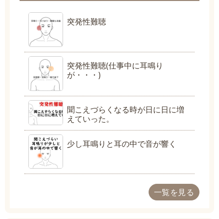
突発性難聴
突発性難聴(仕事中に耳鳴り
が・・・)
聞こえづらくなる時が日に日に増
えていった。
少し耳鳴りと耳の中で音が響く
一覧を見る