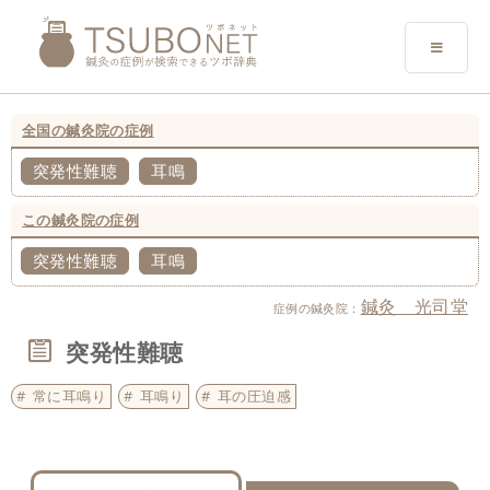
全国の鍼灸院の症例
突発性難聴
耳鳴
この鍼灸院の症例
突発性難聴
耳鳴
鍼灸 光司堂
症例の鍼灸院：
突発性難聴
常に耳鳴り
耳鳴り
耳の圧迫感