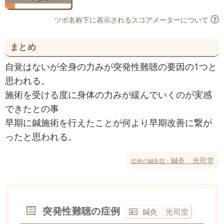
ツボ名称下に表示されるスコアメーターについて
まとめ
自覚はないが全身の力みが突発性難聴の要因の1つと
思われる。
施術を受ける度に身体の力みが緩んでいくのが実感
できたとの事
早期に鍼施術を行えたことが何より早期改善に繋が
ったと思われる。
鍼灸 光司堂
症例の鍼灸院：
突発性難聴の症例
鍼灸 光司堂