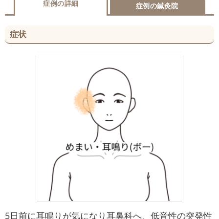
症例の詳細
症例の鍼灸院
症状
5日前に耳鳴りが気になり耳鼻科へ、低音性の突発性