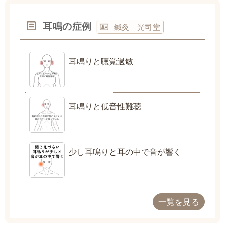
耳鳴の症例
鍼灸 光司堂
耳鳴りと聴覚過敏
耳鳴りと低音性難聴
少し耳鳴りと耳の中で音が響く
一覧を見る