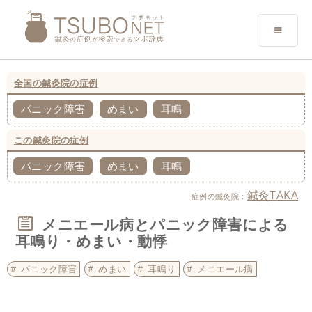
全国の鍼灸院の症例
パニック障害
めまい
耳鳴
この鍼灸院の症例
パニック障害
めまい
耳鳴
鍼灸TAKA
症例の鍼灸院：
メニエール病とパニック障害による
耳鳴り・めまい・動悸
パニック障害
めまい
耳鳴り
メニエール病