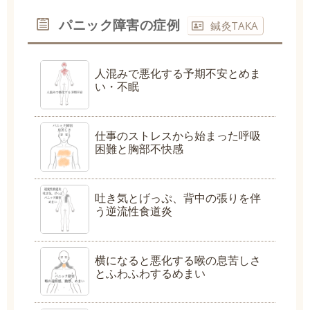
パニック障害の症例
鍼灸TAKA
人混みで悪化する予期不安とめま
い・不眠
仕事のストレスから始まった呼吸
困難と胸部不快感
吐き気とげっぷ、背中の張りを伴
う逆流性食道炎
横になると悪化する喉の息苦しさ
とふわふわするめまい