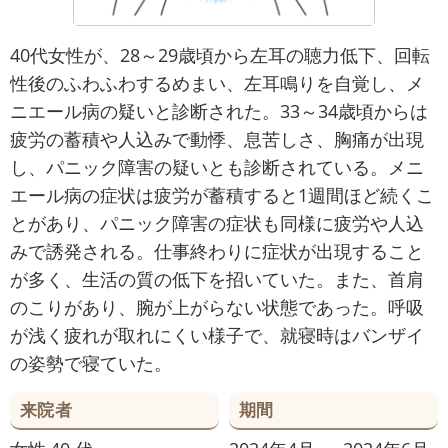
40代女性が、28～29歳頃から左耳の聴力低下、回転
性後のふわふわするめまい、左耳鳴りを自覚し、メ
ニエール病の疑いと診断された。33～34歳頃からは
疲労の蓄積や人込みで動悸、息苦しさ、胸痛が出現
し、パニック障害の疑いとも診断されている。メニ
エール病の症状は疲労が蓄積すると1週間ほど続くこ
とがあり、パニック障害の症状も同様に疲労や人込
みで誘発される。仕事終わりに症状が出現すること
が多く、生活の質の低下を招いていた。また、首肩
のこりがあり、腕が上がらない状態であった。呼吸
が浅く疲れが取れにくい様子で、就寝時はバンザイ
の姿勢で寝ていた。
来院者
期間