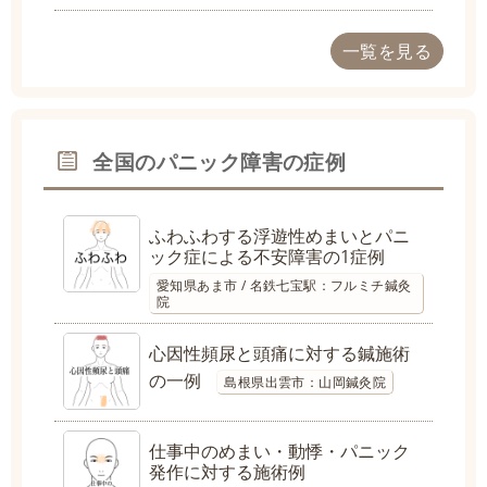
一覧を見る
全国のパニック障害の症例
ふわふわする浮遊性めまいとパニ
ック症による不安障害の1症例
愛知県あま市 / 名鉄七宝駅：フルミチ鍼灸
院
心因性頻尿と頭痛に対する鍼施術
の一例
島根県出雲市：山岡鍼灸院
仕事中のめまい・動悸・パニック
発作に対する施術例