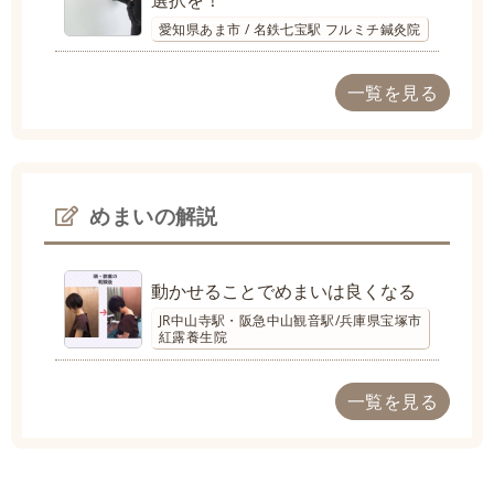
選択を！
愛知県あま市 / 名鉄七宝駅 フルミチ鍼灸院
一覧を見る
めまいの解説
動かせることでめまいは良くなる
JR中山寺駅・阪急中山観音駅/兵庫県宝塚市
紅露養生院
一覧を見る