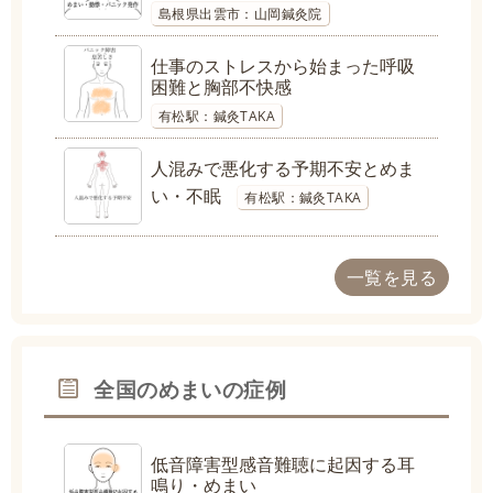
島根県出雲市：山岡鍼灸院
仕事のストレスから始まった呼吸
困難と胸部不快感
有松駅：鍼灸TAKA
人混みで悪化する予期不安とめま
い・不眠
有松駅：鍼灸TAKA
一覧を見る
全国のめまいの症例
低音障害型感音難聴に起因する耳
鳴り・めまい