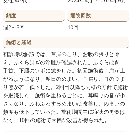
女性
40 代
2024年4月 ～ 2024年6月
頻度
通院回数
週2～3回
10回
施術と経過
初診時の触診では、首肩のこり、お腹の張りと冷
え、ふくらはぎの浮腫が確認された。ふくらはぎ、
手首、下腿のツボに鍼をした。初回施術後、肩が上
がるようになり、翌日のめまい、耳鳴り、耳のつま
り感が若干低下した。2回目以降も同様の方針で施術
を継続した。施術を重ねるごとに、耳鳴りの音が小
さくなり、ふわふわするめまいは改善し、めまいの
頻度も低下していった。施術期間中に症状の再燃は
なく、10回の施術で大幅な改善が得られた。