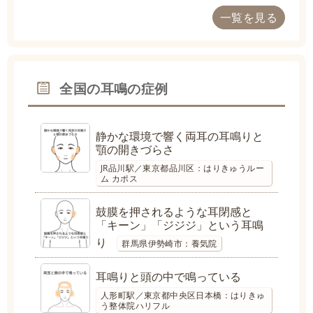
一覧を見る
全国の耳鳴の症例
静かな環境で響く両耳の耳鳴りと
顎の開きづらさ
JR品川駅／東京都品川区：はりきゅうルー
ム カポス
鼓膜を押されるような耳閉感と
「キーン」「ジジジ」という耳鳴
り
群馬県伊勢崎市：養気院
耳鳴りと頭の中で鳴っている
人形町駅／東京都中央区日本橋：はりきゅ
う整体院ハリフル