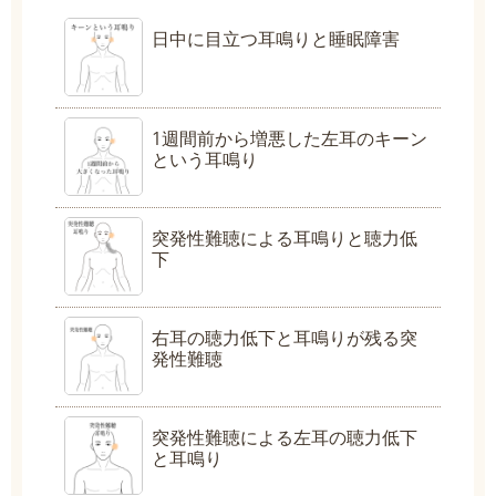
日中に目立つ耳鳴りと睡眠障害
1週間前から増悪した左耳のキーン
という耳鳴り
突発性難聴による耳鳴りと聴力低
下
右耳の聴力低下と耳鳴りが残る突
発性難聴
突発性難聴による左耳の聴力低下
と耳鳴り