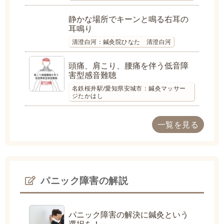
静かな場所でキーンと鳴る右耳の
耳鳴り
清澄白河：鍼灸院ひなた 清澄白河
頭痛、肩こり、腰痛を伴う低音障
害型感音難聴
名鉄桜井駅/愛知県安城市：鍼灸マッサー
ジたかはし
一覧を見る
パニック障害の解説
パニック障害の解決に鍼灸という