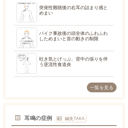
突発性難聴後の右耳の詰まり感と
めまい
バイク事故後の頭全体のふわふわ
しためまいと首の動きの制限
吐き気とげっぷ、背中の張りを伴
う逆流性食道炎
一覧を見る
耳鳴の症例
鍼灸TAKA