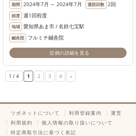
2024年7月 ～ 2024年7月
2回
期間
通院回数
週1回程度
頻度
愛知県あま市 / 名鉄七宝駅
地域
フルミチ鍼灸院
鍼灸院
症例の詳細を見る
1 / 4
1
2
3
4
»
ツボネットについて
利用登録案内
運営
利用規約
個人情報の取り扱いについて
特定商取引法に基づく表記