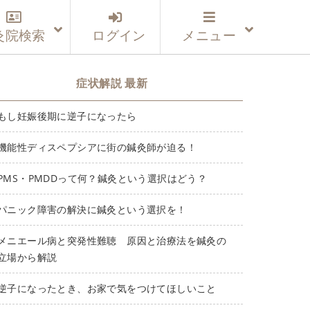
灸院検索
ログイン
メニュー
症状解説 最新
もし妊娠後期に逆子になったら
機能性ディスペプシアに街の鍼灸師が迫る！
PMS・PMDDって何？鍼灸という選択はどう？
パニック障害の解決に鍼灸という選択を！
メニエール病と突発性難聴 原因と治療法を鍼灸の
立場から解説
逆子になったとき、お家で気をつけてほしいこと