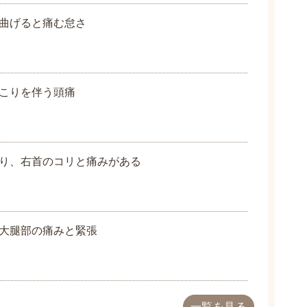
曲げると痛む怠さ
こりを伴う頭痛
り、右首のコリと痛みがある
大腿部の痛みと緊張
一覧を見る