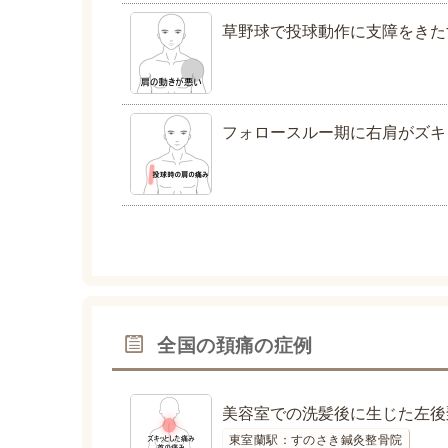
草野球で投球動作に支障をきた
フォロースルー期に右肩がズキ
全国の頚痛の症例
美容室での洗髪後に生じた左後
東室蘭駅：すのさき鍼灸整骨院