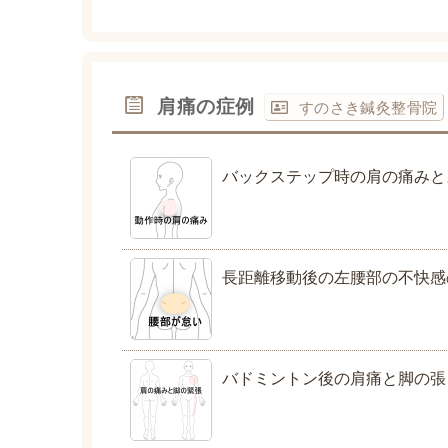
肩痛の症例
すのさき鍼灸整骨院
バックステップ時の肩の痛みと
長距離移動後の左腰部の不快感
バドミントン後の肩痛と脚の張