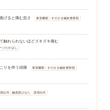
曲げると痛む怠さ
東室蘭駅：すのさき鍼灸整骨院
て触れられないほどズキズキ痛む
ージたかはし
こりを伴う頭痛
東室蘭駅：すのさき鍼灸整骨院
澄白河：鍼灸院ひなた 清澄白河