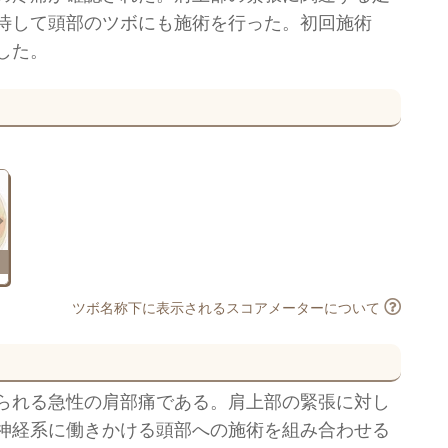
待して頭部のツボにも施術を行った。初回施術
した。
ツボ名称下に表示されるスコアメーターについて
られる急性の肩部痛である。肩上部の緊張に対し
神経系に働きかける頭部への施術を組み合わせる