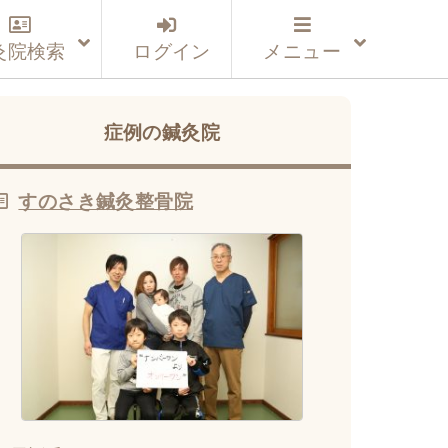
灸院検索
ログイン
メニュー
症例の鍼灸院
すのさき鍼灸整骨院