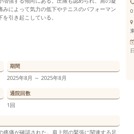
が増強する傾向にある。圧痛も認められ、肩の凝
痛みによって気力の低下やテニスのパフォーマン
0
下を引き起こしている。
期間
2025年8月 ～ 2025年8月
通院回数
1回
の疼痛が確認された。肩上部の緊張に関連する足