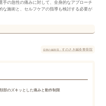
選手の急性の痛みに対して、全身的なアプローチ
的な施術と、セルフケアの指導も検討する必要が
すのさき鍼灸整骨院
症例の鍼灸院：
頚部のズキッとした痛みと動作制限