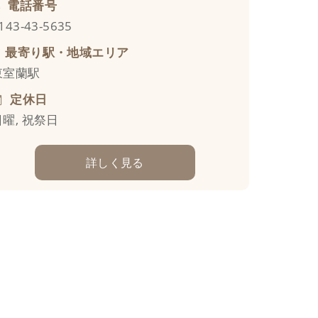
電話番号
143-43-5635
最寄り駅・地域エリア
東室蘭駅
定休日
日曜, 祝祭日
詳しく見る