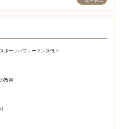
スポーツパフォーマンス低下
の改善
り