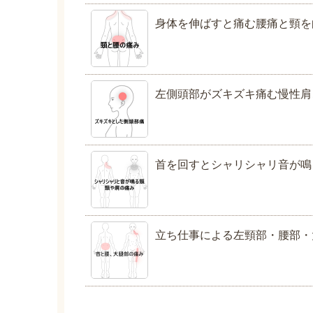
身体を伸ばすと痛む腰痛と頸を
左側頭部がズキズキ痛む慢性肩
首を回すとシャリシャリ音が鳴
立ち仕事による左頸部・腰部・