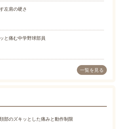
す左肩の硬さ
ッと痛む中学野球部員
一覧を見る
頚部のズキッとした痛みと動作制限