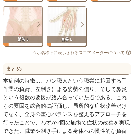
臀落 L
合谷 L
ツボ名称下に表示されるスコアメーターについて
まとめ
本症例の特徴は、パン職人という職業に起因する手
作業の負荷、左利きによる姿勢の偏り、そして鼻炎
という複数の要因が絡み合っていた点である。これ
らの要因を総合的に評価し、局所的な症状改善だけ
でなく、全身の重心バランスを整えるアプローチを
行ったことで、わずか2回の施術で症状の改善を実現
できた。職業や利き手による身体への慢性的な負荷