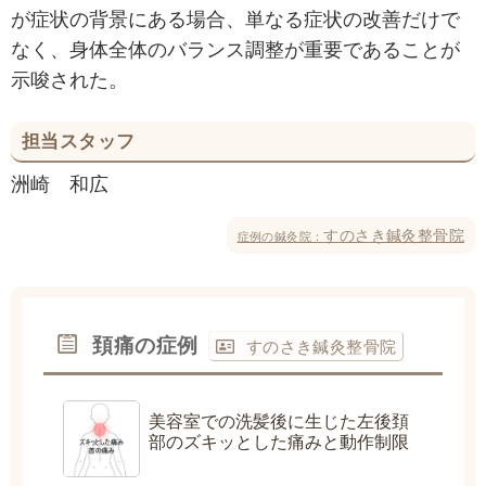
が症状の背景にある場合、単なる症状の改善だけで
なく、身体全体のバランス調整が重要であることが
示唆された。
担当スタッフ
洲崎 和広
すのさき鍼灸整骨院
症例の鍼灸院：
頚痛の症例
すのさき鍼灸整骨院
美容室での洗髪後に生じた左後頚
部のズキッとした痛みと動作制限