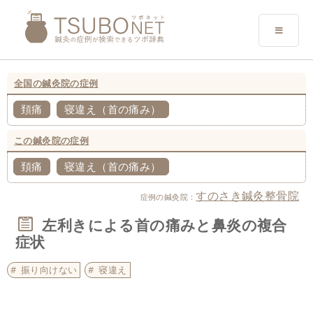
全国の鍼灸院の症例
頚痛
寝違え（首の痛み）
この鍼灸院の症例
頚痛
寝違え（首の痛み）
すのさき鍼灸整骨院
症例の鍼灸院：
左利きによる首の痛みと鼻炎の複合
症状
振り向けない
寝違え