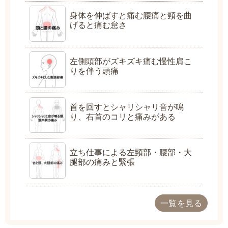
身体を伸ばすと痛む腰痛と頸を曲
げると痛む怠さ
左側頭部がズキズキ痛む慢性肩こ
りを伴う頭痛
首を回すとシャリシャリ音が鳴
り、右首のコリと痛みがある
立ち仕事による左頸部・腰部・大
腿部の痛みと緊張
一覧を見る