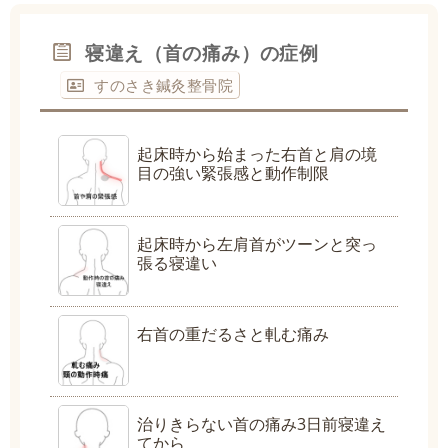
寝違え（首の痛み）の症例
すのさき鍼灸整骨院
起床時から始まった右首と肩の境
目の強い緊張感と動作制限
起床時から左肩首がツーンと突っ
張る寝違い
右首の重だるさと軋む痛み
治りきらない首の痛み3日前寝違え
てから