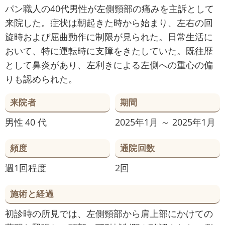
パン職人の40代男性が左側頸部の痛みを主訴として
来院した。症状は朝起きた時から始まり、左右の回
旋時および屈曲動作に制限が見られた。日常生活に
おいて、特に運転時に支障をきたしていた。既往歴
として鼻炎があり、左利きによる左側への重心の偏
りも認められた。
来院者
期間
男性
40 代
2025年1月 ～ 2025年1月
頻度
通院回数
週1回程度
2回
施術と経過
初診時の所見では、左側頸部から肩上部にかけての