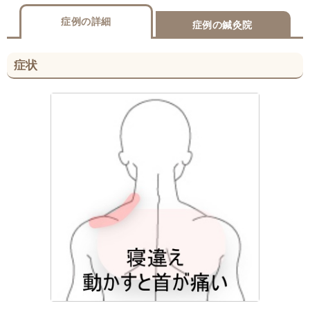
症例の詳細
症例の鍼灸院
症状