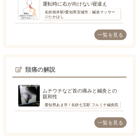
運転時に右が向けない寝違え
名鉄桜井駅/愛知県安城市：鍼灸マッサー
ジたかはし
一覧を見る
頚痛の解説
ムチウチなど首の痛みと鍼灸との
親和性
愛知県あま市 / 名鉄七宝駅 フルミチ鍼灸院
一覧を見る