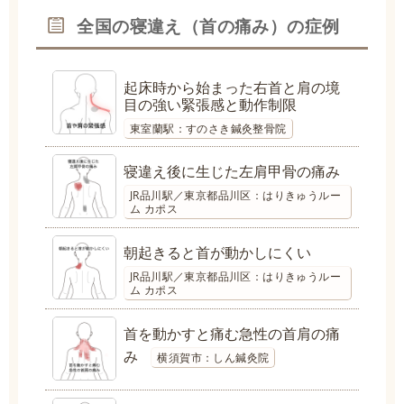
全国の寝違え（首の痛み）の症例
起床時から始まった右首と肩の境
目の強い緊張感と動作制限
東室蘭駅：すのさき鍼灸整骨院
寝違え後に生じた左肩甲骨の痛み
JR品川駅／東京都品川区：はりきゅうルー
ム カポス
朝起きると首が動かしにくい
JR品川駅／東京都品川区：はりきゅうルー
ム カポス
首を動かすと痛む急性の首肩の痛
み
横須賀市：しん鍼灸院