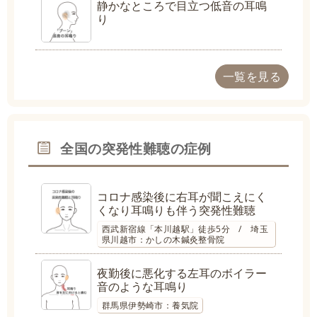
静かなところで目立つ低音の耳鳴
り
一覧を見る
全国の突発性難聴の症例
コロナ感染後に右耳が聞こえにく
くなり耳鳴りも伴う突発性難聴
西武新宿線「本川越駅」徒歩5分 / 埼玉
県川越市：かしの木鍼灸整骨院
夜勤後に悪化する左耳のボイラー
音のような耳鳴り
群馬県伊勢崎市：養気院