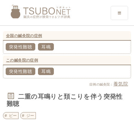
全国の鍼灸院の症例
突発性難聴
耳鳴
この鍼灸院の症例
突発性難聴
耳鳴
養気院
症例の鍼灸院：
二重の耳鳴りと頚こりを伴う突発性
難聴
ピー
ジー