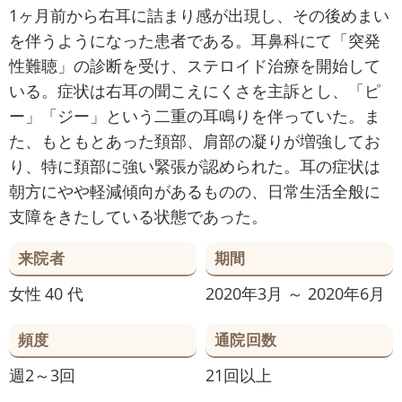
1ヶ月前から右耳に詰まり感が出現し、その後めまい
を伴うようになった患者である。耳鼻科にて「突発
性難聴」の診断を受け、ステロイド治療を開始して
いる。症状は右耳の聞こえにくさを主訴とし、「ピ
ー」「ジー」という二重の耳鳴りを伴っていた。ま
た、もともとあった頚部、肩部の凝りが増強してお
り、特に頚部に強い緊張が認められた。耳の症状は
朝方にやや軽減傾向があるものの、日常生活全般に
支障をきたしている状態であった。
来院者
期間
女性
40 代
2020年3月 ～ 2020年6月
頻度
通院回数
週2～3回
21回以上