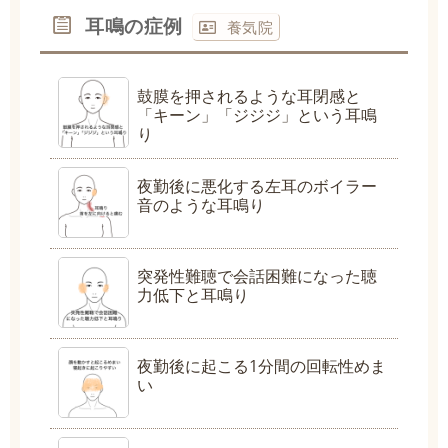
耳鳴の症例
養気院
鼓膜を押されるような耳閉感と
「キーン」「ジジジ」という耳鳴
り
夜勤後に悪化する左耳のボイラー
音のような耳鳴り
突発性難聴で会話困難になった聴
力低下と耳鳴り
夜勤後に起こる1分間の回転性めま
い