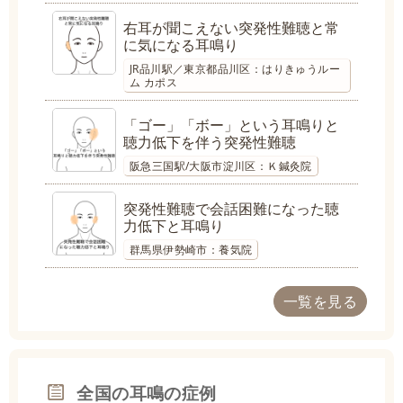
右耳が聞こえない突発性難聴と常
に気になる耳鳴り
JR品川駅／東京都品川区：はりきゅうルー
ム カポス
「ゴー」「ボー」という耳鳴りと
聴力低下を伴う突発性難聴
阪急三国駅/大阪市淀川区：Ｋ鍼灸院
突発性難聴で会話困難になった聴
力低下と耳鳴り
群馬県伊勢崎市：養気院
一覧を見る
全国の耳鳴の症例