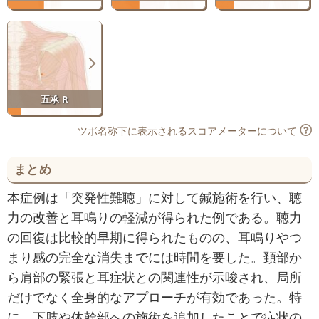
五承 R
ツボ名称下に表示されるスコアメーターについて
まとめ
本症例は「突発性難聴」に対して鍼施術を行い、聴
力の改善と耳鳴りの軽減が得られた例である。聴力
の回復は比較的早期に得られたものの、耳鳴りやつ
まり感の完全な消失までには時間を要した。頚部か
ら肩部の緊張と耳症状との関連性が示唆され、局所
だけでなく全身的なアプローチが有効であった。特
に、下肢や体幹部への施術を追加したことで症状の