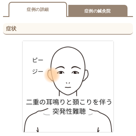
症例の詳細
症例の鍼灸院
症状