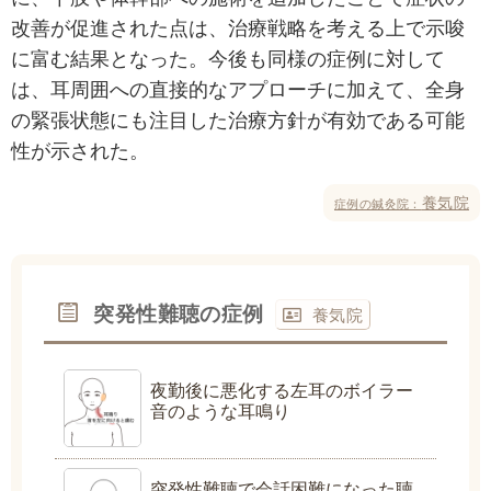
改善が促進された点は、治療戦略を考える上で示唆
に富む結果となった。今後も同様の症例に対して
は、耳周囲への直接的なアプローチに加えて、全身
の緊張状態にも注目した治療方針が有効である可能
性が示された。
養気院
症例の鍼灸院：
突発性難聴の症例
養気院
夜勤後に悪化する左耳のボイラー
音のような耳鳴り
突発性難聴で会話困難になった聴