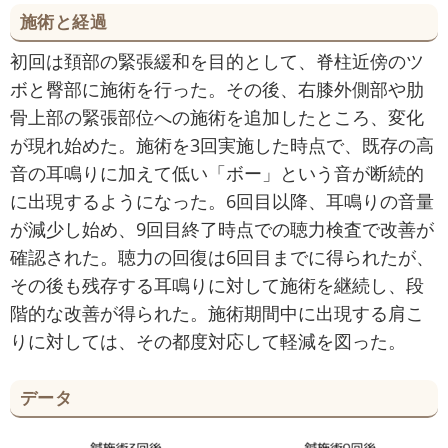
施術と経過
初回は頚部の緊張緩和を目的として、脊柱近傍のツ
ボと臀部に施術を行った。その後、右膝外側部や肋
骨上部の緊張部位への施術を追加したところ、変化
が現れ始めた。施術を3回実施した時点で、既存の高
音の耳鳴りに加えて低い「ボー」という音が断続的
に出現するようになった。6回目以降、耳鳴りの音量
が減少し始め、9回目終了時点での聴力検査で改善が
確認された。聴力の回復は6回目までに得られたが、
その後も残存する耳鳴りに対して施術を継続し、段
階的な改善が得られた。施術期間中に出現する肩こ
りに対しては、その都度対応して軽減を図った。
データ