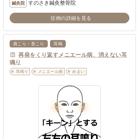
すのさき鍼灸整骨院
鍼灸院
症例の詳細を見る
肩こり・首こり
耳鳴
再発をくり返すメニエール病、消えない耳
鳴り
耳鳴り
メニエール病
めまい