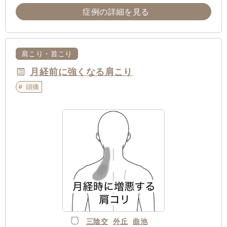
症例の詳細を見る
肩こり・首こり
月経前に強くなる肩こり
頭痛
三陰交
外丘
曲池