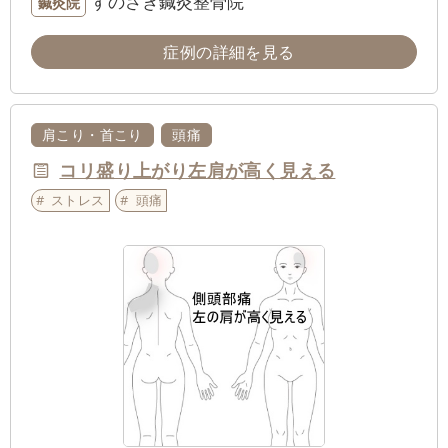
すのさき鍼灸整骨院
鍼灸院
症例の詳細を見る
肩こり・首こり
頭痛
コリ盛り上がり左肩が高く見える
ストレス
頭痛