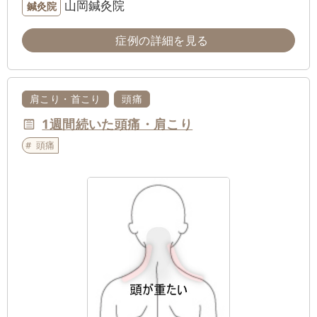
山岡鍼灸院
鍼灸院
症例の詳細を見る
肩こり・首こり
頭痛
1週間続いた頭痛・肩こり
頭痛