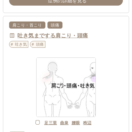
症例の詳細を見る
肩こり・首こり
頭痛
吐き気までする肩こり・頭痛
吐き気
頭痛
足三里
曲泉
腰眼
秩辺