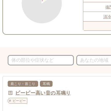
魂
清
肩こり・首こり
耳鳴
ピーピー高い音の耳鳴り
ピーピー