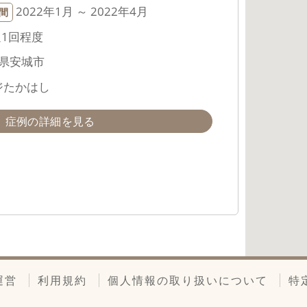
2022年1月 ～ 2022年4月
間
週1回程度
知県安城市
ジたかはし
症例の詳細を見る
運営
利用規約
個人情報の取り扱いについて
特