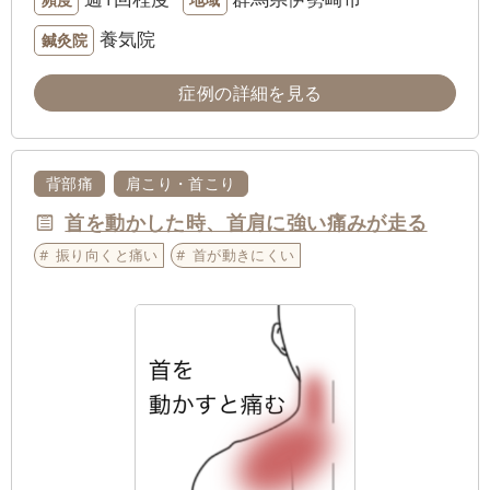
養気院
鍼灸院
症例の詳細を見る
背部痛
肩こり・首こり
首を動かした時、首肩に強い痛みが走る
振り向くと痛い
首が動きにくい