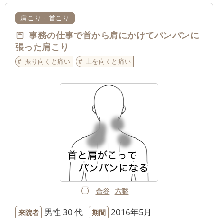
肩こり・首こり
事務の仕事で首から肩にかけてパンパンに
張った肩こり
振り向くと痛い
上を向くと痛い
合谷
六谿
男性
30 代
2016年5月
来院者
期間