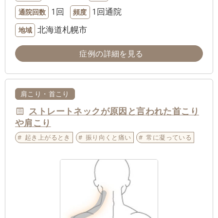
1回
1回通院
通院回数
頻度
北海道札幌市
地域
症例の詳細を見る
肩こり・首こり
ストレートネックが原因と言われた首こり
や肩こり
起き上がるとき
振り向くと痛い
常に凝っている