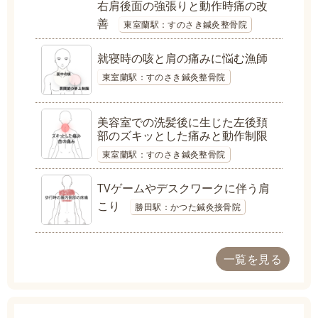
右肩後面の強張りと動作時痛の改
善
東室蘭駅：すのさき鍼灸整骨院
就寝時の咳と肩の痛みに悩む漁師
東室蘭駅：すのさき鍼灸整骨院
美容室での洗髪後に生じた左後頚
部のズキッとした痛みと動作制限
東室蘭駅：すのさき鍼灸整骨院
TVゲームやデスクワークに伴う肩
こり
勝田駅：かつた鍼灸接骨院
一覧を見る