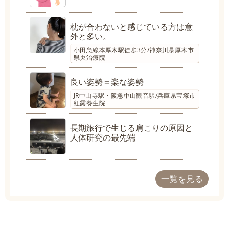
枕が合わないと感じている方は意
外と多い。
小田急線本厚木駅徒歩3分/神奈川県厚木市
県央治療院
良い姿勢＝楽な姿勢
JR中山寺駅・阪急中山観音駅/兵庫県宝塚市
紅露養生院
長期旅行で生じる肩こりの原因と
人体研究の最先端
一覧を見る