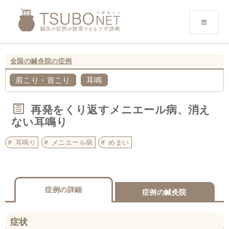
全国の鍼灸院の症例
肩こり・首こり
耳鳴
再発をくり返すメニエール病、消え
ない耳鳴り
耳鳴り
メニエール病
めまい
症例の詳細
症例の鍼灸院
症状