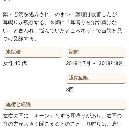
薬・点滴を処方され、めまい・難聴は改善したが、
耳鳴りが残存する。医師に「耳鳴りを治す薬はな
い」と言われ、悩んでいたところネットで当院を見
つけ受診する。
来院者
期間
女性
40 代
2018年7月 ～ 2018年8月
通院回数
8回
施術と経過
左右の耳に「キーン」とする耳鳴りがあり、右耳の
音の方が大きく聞こえるとのこと。耳鳴りは、肩甲