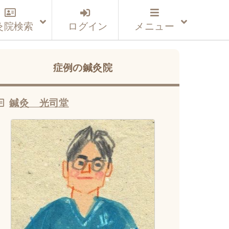
灸院検索
ログイン
メニュー
症例の鍼灸院
鍼灸 光司堂