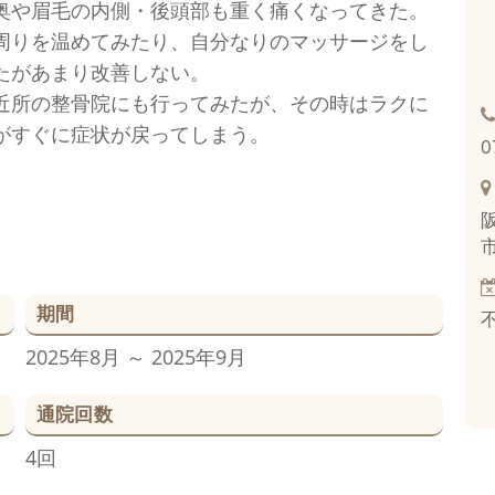
奥や眉毛の内側・後頭部も重く痛くなってきた。
周りを温めてみたり、自分なりのマッサージをし
たがあまり改善しない。
近所の整骨院にも行ってみたが、その時はラクに
がすぐに症状が戻ってしまう。
0
期間
2025年8月 ～ 2025年9月
通院回数
4回