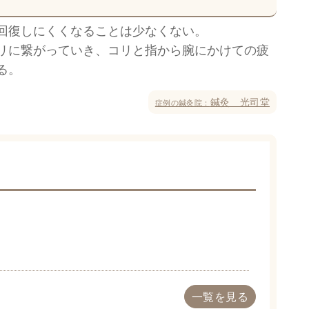
回復しにくくなることは少なくない。
リに繋がっていき、コリと指から腕にかけての疲
る。
鍼灸 光司堂
症例の鍼灸院：
一覧を見る