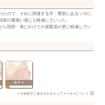
れたので、それに関連する手・臀部にあるツボに
頭部の重痛い感じも軽減していった。
から頚部・肩にかけての過緊張が更に軽減してい
胞肓 R
ツボ名称下に表示されるスコアメーターについて