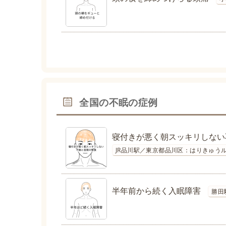
全国の不眠の症例
寝付きが悪く朝スッキリしない
JR品川駅／東京都品川区：はりきゅうル
半年前から続く入眠障害
勝田