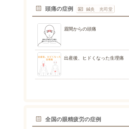
頭痛の症例
鍼灸 光司堂
眉間からの頭痛
出産後、ヒドくなった生理痛
全国の眼精疲労の症例