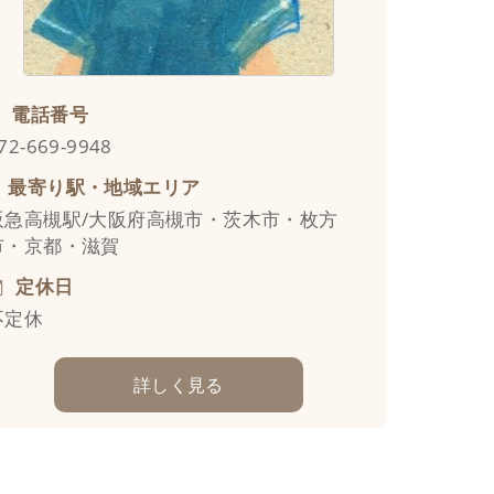
電話番号
72-669-9948
最寄り駅・地域エリア
阪急高槻駅/大阪府高槻市・茨木市・枚方
市・京都・滋賀
定休日
不定休
詳しく見る