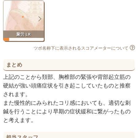
聚労 LR
ツボ名称下に表示されるスコアメーターについて
まとめ
上記のことから頚部、胸椎部の緊張や背部起立筋の
硬結が強い頭痛症状を引き起こしていたものと推察
されます。
また慢性的にみられたコリ感においても、適切な刺
鍼を行うことにより早期の症状緩和に繋がったもの
と考えます。
担当スタッフ