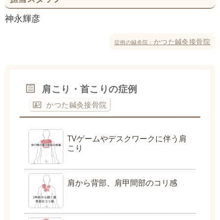
神永輝彦
かつた鍼灸接骨院
症例の鍼灸院：
肩こり・首こりの症例
かつた鍼灸接骨院
TVゲームやデスクワークに伴う肩
こり
肩から背部、肩甲間部のコリ感