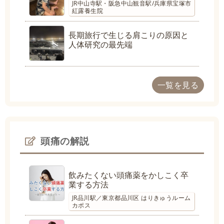
JR中山寺駅・阪急中山観音駅/兵庫県宝塚市
紅露養生院
長期旅行で生じる肩こりの原因と
人体研究の最先端
一覧を見る
頭痛の解説
飲みたくない頭痛薬をかしこく卒
業する方法
JR品川駅／東京都品川区 はりきゅうルーム
カポス