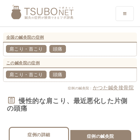
全国の鍼灸院の症例
肩こり・首こり
頭痛
この鍼灸院の症例
肩こり・首こり
頭痛
かつた鍼灸接骨院
症例の鍼灸院：
慢性的な肩こり、最近悪化した片側
の頭痛
症例の詳細
症例の鍼灸院