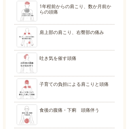
1年程前からの肩こり、数か月前か
らの頭痛
肩上部の肩こり、右臀部の痛み
吐き気を催す頭痛
子育ての負担による肩こりと頭痛
食後の腹痛・下痢 頭痛伴う