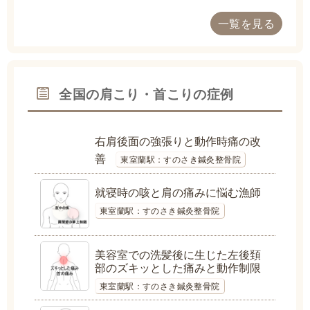
一覧を見る
全国の肩こり・首こりの症例
右肩後面の強張りと動作時痛の改
善
東室蘭駅：すのさき鍼灸整骨院
就寝時の咳と肩の痛みに悩む漁師
東室蘭駅：すのさき鍼灸整骨院
美容室での洗髪後に生じた左後頚
部のズキッとした痛みと動作制限
東室蘭駅：すのさき鍼灸整骨院