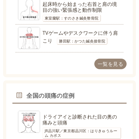
起床時から始まった右首と肩の境
目の強い緊張感と動作制限
東室蘭駅：すのさき鍼灸整骨院
TVゲームやデスクワークに伴う肩
こり
勝田駅：かつた鍼灸接骨院
一覧を見る
全国の頭痛の症例
ドライアイと診断された目の奥の
痛みと頭痛
JR品川駅／東京都品川区：はりきゅうルー
ム カポス