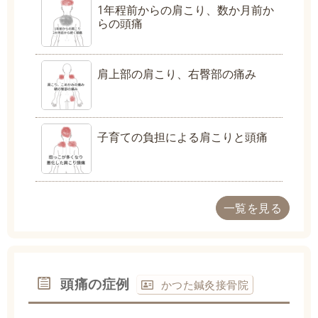
1年程前からの肩こり、数か月前か
らの頭痛
肩上部の肩こり、右臀部の痛み
子育ての負担による肩こりと頭痛
一覧を見る
頭痛の症例
かつた鍼灸接骨院