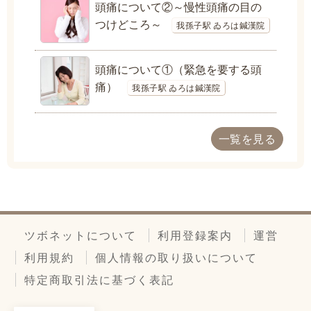
頭痛について②～慢性頭痛の目の
つけどころ～
我孫子駅 ゐろは鍼漢院
頭痛について①（緊急を要する頭
痛）
我孫子駅 ゐろは鍼漢院
一覧を見る
ツボネットについて
利用登録案内
運営
利用規約
個人情報の取り扱いについて
特定商取引法に基づく表記