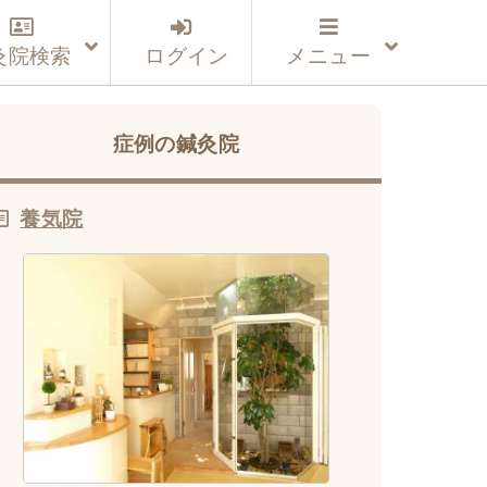
灸院検索
ログイン
メニュー
症例の鍼灸院
養気院