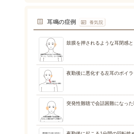
耳鳴の症例
養気院
鼓膜を押されるような耳閉感と
夜勤後に悪化する左耳のボイラ
突発性難聴で会話困難になった
夜勤後に起こる1分間の回転性