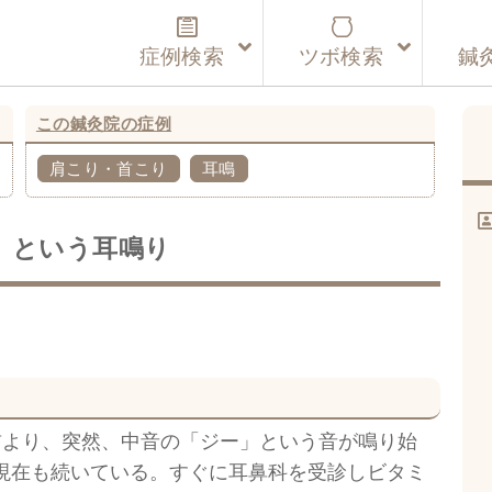
症例検索
ツボ検索
鍼
この鍼灸院の症例
肩こり・首こり
耳鳴
」という耳鳴り
前より、突然、中音の「ジー」という音が鳴り始
現在も続いている。すぐに耳鼻科を受診しビタミ