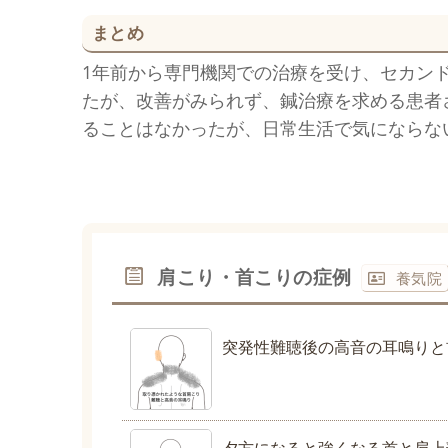
まとめ
1年前から専門機関での治療を受け、セカン
たが、改善がみられず、鍼治療を求める患者
ることはなかったが、日常生活で気にならな
肩こり・首こりの症例
養気院
突発性難聴後の高音の耳鳴りと
夕方になると強くなる首と肩上