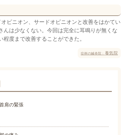
ドオピニオン、サードオピニオンと改善をはかてい
さんは少なくない。今回は完全に耳鳴りが無くな
い程度まで改善することができた。
養気院
症例の鍼灸院：
首肩の緊張
部の痛み