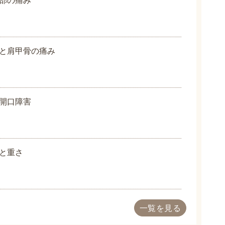
と肩甲骨の痛み
開口障害
と重さ
一覧を見る