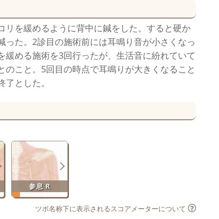
コリを緩めるように背中に鍼をした。すると硬か
減った。2診目の施術前には耳鳴り音が小さくなっ
を緩める施術を3回行ったが、生活音に紛れていて
とのこと。5回目の時点で耳鳴りが大きくなること
終了とした。
参息 R
ツボ名称下に表示されるスコアメーターについて