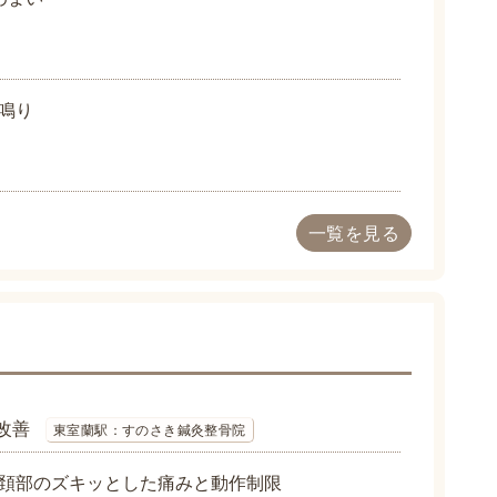
鳴り
一覧を見る
改善
東室蘭駅：すのさき鍼灸整骨院
頚部のズキッとした痛みと動作制限