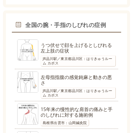
全国の腕・手指のしびれの症例
うつ伏せで顔を上げるとしびれる
左上肢の症状
JR品川駅／東京都品川区：はりきゅうルー
ム カポス
左母指指腹の感覚鈍麻と動きの悪
さ
JR品川駅／東京都品川区：はりきゅうルー
ム カポス
15年来の慢性的な肩首の痛みと手
のしびれに対する施術例
島根県出雲市：山岡鍼灸院