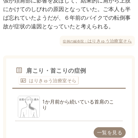
張が頚肩部に影響を及ぼして、結果的に肩から上肢
にかけてのしびれの原因となっていた。ご本人も半
ば忘れていたようだが、６年前のバイクでの転倒事
故が症状の遠因となっていたと考えられる。
はりきゅう治療室そら
症例の鍼灸院：
肩こり・首こりの症例
はりきゅう治療室そら
1か月前から続いている首肩のこ
り
一覧を見る