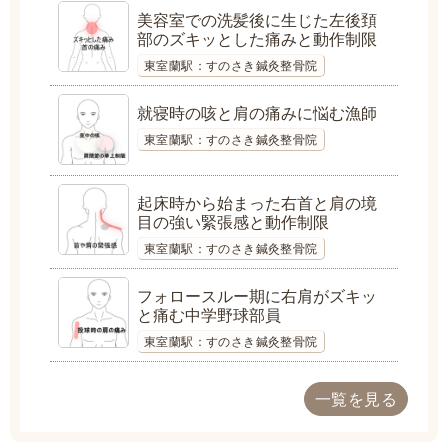
美容室での洗髪後に生じた左後頚
部のズキッとした痛みと動作制限
東室蘭駅：すのさき鍼灸整骨院
就寝時の咳と肩の痛みに悩む漁師
東室蘭駅：すのさき鍼灸整骨院
起床時から始まった右首と肩の境
目の強い緊張感と動作制限
東室蘭駅：すのさき鍼灸整骨院
フォロースルー期に右肩がズキッ
と痛む中学野球部員
東室蘭駅：すのさき鍼灸整骨院
一覧を見る