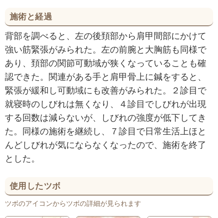
施術と経過
背部を調べると、左の後頚部から肩甲間部にかけて
強い筋緊張がみられた。左の前腕と大胸筋も同様で
あり、頚部の関節可動域が狭くなっていることも確
認できた。関連がある手と肩甲骨上に鍼をすると、
緊張が緩和し可動域にも改善がみられた。２診目で
就寝時のしびれは無くなり、４診目でしびれが出現
する回数は減らないが、しびれの強度が低下してき
た。同様の施術を継続し、７診目で日常生活上ほと
んどしびれが気にならなくなったので、施術を終了
とした。
使用したツボ
ツボのアイコンからツボの詳細が見られます