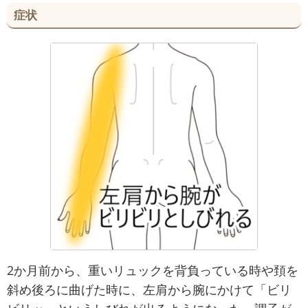
症状
2か月前から、重いリュックを背負っている時や頚を
斜め後ろに曲げた時に、左肩から腕にかけて「ビリ