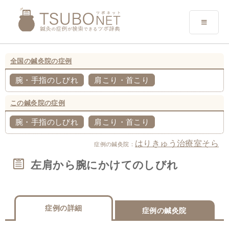
全国の鍼灸院の症例
腕・手指のしびれ
肩こり・首こり
この鍼灸院の症例
腕・手指のしびれ
肩こり・首こり
はりきゅう治療室そら
症例の鍼灸院：
左肩から腕にかけてのしびれ
症例の詳細
症例の鍼灸院