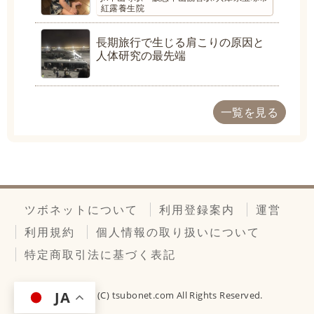
紅露養生院
長期旅行で生じる肩こりの原因と
人体研究の最先端
一覧を見る
ツボネットについて
利用登録案内
運営
利用規約
個人情報の取り扱いについて
特定商取引法に基づく表記
JA
Copyright (C)
tsubonet.com
All Rights Reserved.