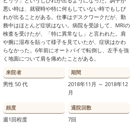
ビリッ」というしびれが出るようになった。調子が
悪い時は、就寝時や特に何もしていない時でもしび
れが出ることがある。仕事はデスクワークだが、勤
務中はほとんど症状はない。病院を受診して、MRIの
検査を受けたが、「特に異常なし」と言われた。肩
や腕に湿布を貼って様子を見ていたが、症状はかわ
らなかった。6年前にオートバイで転倒し、左手を強
く地面について肩を痛めたことがある。
来院者
期間
男性
50 代
2018年11月 ～ 2018年12
月
頻度
通院回数
週1回程度
7回