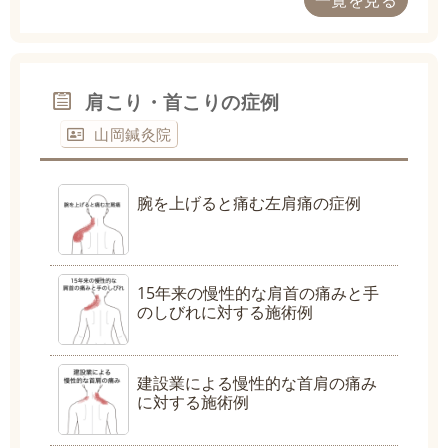
一覧を見る
肩こり・首こりの症例
山岡鍼灸院
腕を上げると痛む左肩痛の症例
15年来の慢性的な肩首の痛みと手
のしびれに対する施術例
建設業による慢性的な首肩の痛み
に対する施術例