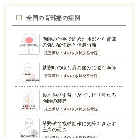
全国の背部痛の症例
漁師の仕事で痛めた腰部から臀部
の強い緊張感と伸展時痛
東室蘭駅：すのさき鍼灸整骨院
就寝時の咳と肩の痛みに悩む漁師
東室蘭駅：すのさき鍼灸整骨院
腰が伸びず背中がピリピリ痺れる
漁師の腰痛
東室蘭駅：すのさき鍼灸整骨院
草野球で投球動作に支障をきたす
左肩の硬さ
東室蘭駅：すのさき鍼灸整骨院