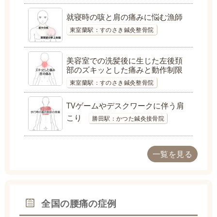
就寝時の咳と肩の痛みに悩む漁師
東室蘭駅：すのさき鍼灸整骨院
美容室での洗髪後に生じた左後頚
部のズキッとした痛みと動作制限
東室蘭駅：すのさき鍼灸整骨院
TVゲームやデスクワークに伴う肩
こり
勝田駅：かつた鍼灸接骨院
一覧を見る
全国の腰痛の症例