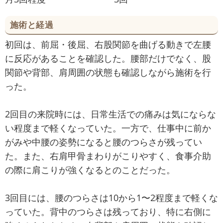
施術と経過
初回は、前屈・後屈、右股関節を曲げる動きで左腰
に反応があることを確認した。腰部だけでなく、股
関節や背部、肩周囲の状態も確認しながら施術を行
った。
2回目の来院時には、日常生活での痛みは気にならな
い程度まで軽くなっていた。一方で、仕事中に前か
がみや中腰の姿勢になると腰のつらさが残ってい
た。また、右肩甲骨まわりがこりやすく、食事介助
の際に肩こりが強くなるとのことだった。
3回目には、腰のつらさは10から1〜2程度まで軽くな
っていた。背中のつらさは残っており、特に右側に