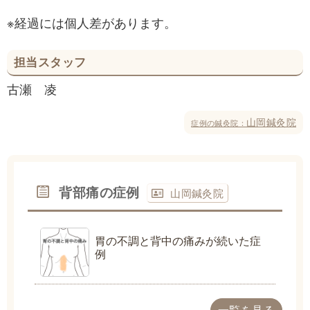
※経過には個人差があります。
担当スタッフ
古瀬 凌
山岡鍼灸院
症例の鍼灸院：
背部痛の症例
山岡鍼灸院
胃の不調と背中の痛みが続いた症
例