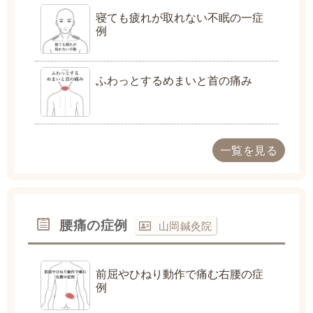
寝ても疲れが取れない不眠の一症
例
ふわっとするめまいと首の痛み
一覧を見る
腰痛の症例
山岡鍼灸院
前屈やひねり動作で痛む右腰の症
例