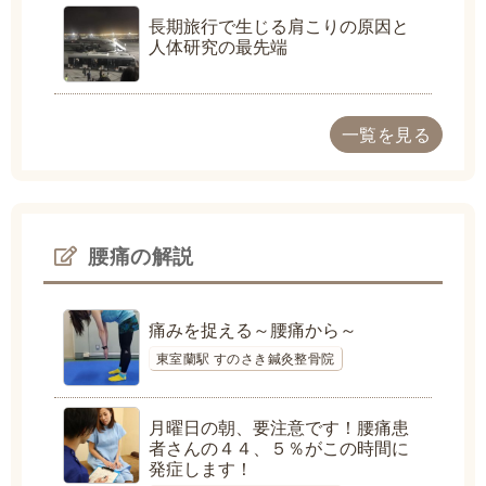
長期旅行で生じる肩こりの原因と
人体研究の最先端
一覧を見る
腰痛の解説
痛みを捉える～腰痛から～
東室蘭駅 すのさき鍼灸整骨院
月曜日の朝、要注意です！腰痛患
者さんの４４、５％がこの時間に
発症します！