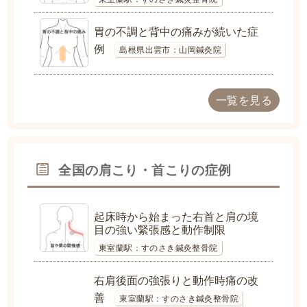
胃の不調と背中の痛みが続いた症
例
島根県出雲市：山岡鍼灸院
一覧を見る
全国の肩こり・首こりの症例
起床時から始まった右首と肩の境
目の強い緊張感と動作制限
東室蘭駅：すのさき鍼灸整骨院
右肩後面の強張りと動作時痛の改
善
東室蘭駅：すのさき鍼灸整骨院