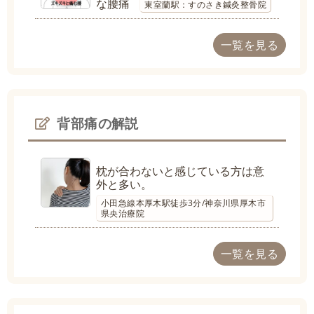
な腰痛
東室蘭駅：すのさき鍼灸整骨院
一覧を見る
背部痛の解説
枕が合わないと感じている方は意
外と多い。
小田急線本厚木駅徒歩3分/神奈川県厚木市
県央治療院
一覧を見る