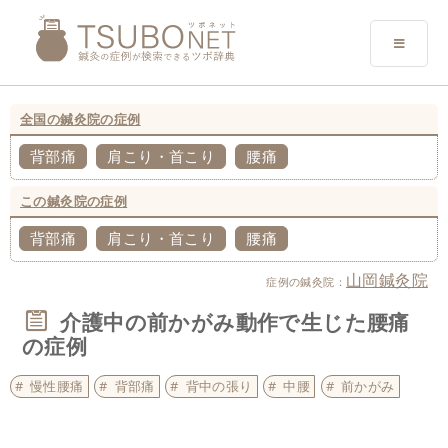
全国の鍼灸院の症例
背部痛
肩こり・首こり
腰痛
この鍼灸院の症例
背部痛
肩こり・首こり
腰痛
山岡鍼灸院
症例の鍼灸院：
介護中の前かがみ動作で生じた腰痛
の症例
慢性腰痛
背部痛
背中の張り
中腰
前かがみ