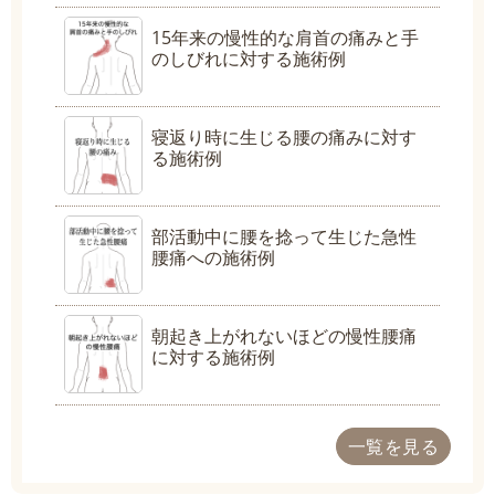
15年来の慢性的な肩首の痛みと手
のしびれに対する施術例
寝返り時に生じる腰の痛みに対す
る施術例
部活動中に腰を捻って生じた急性
腰痛への施術例
朝起き上がれないほどの慢性腰痛
に対する施術例
一覧を見る