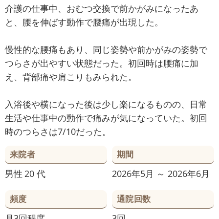
介護の仕事中、おむつ交換で前かがみになったあ
と、腰を伸ばす動作で腰痛が出現した。
慢性的な腰痛もあり、同じ姿勢や前かがみの姿勢で
つらさが出やすい状態だった。初回時は腰痛に加
え、背部痛や肩こりもみられた。
入浴後や横になった後は少し楽になるものの、日常
生活や仕事中の動作で痛みが気になっていた。初回
時のつらさは7/10だった。
来院者
期間
男性
20 代
2026年5月 ～ 2026年6月
頻度
通院回数
月3回程度
3回