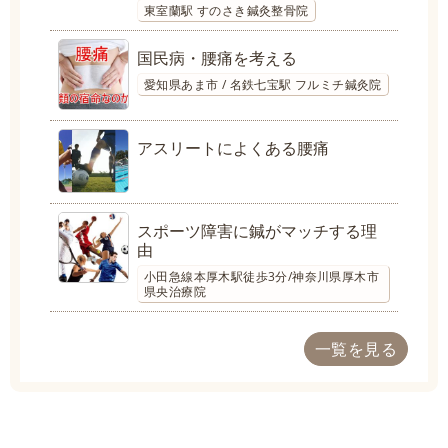
東室蘭駅 すのさき鍼灸整骨院
国民病・腰痛を考える
愛知県あま市 / 名鉄七宝駅 フルミチ鍼灸院
アスリートによくある腰痛
スポーツ障害に鍼がマッチする理
由
小田急線本厚木駅徒歩3分/神奈川県厚木市
県央治療院
一覧を見る