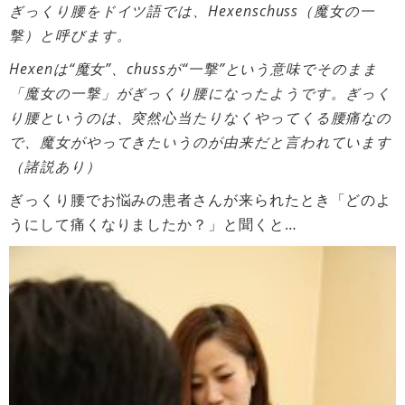
ぎっくり腰をドイツ語では、Hexenschuss（魔女の一
撃）と呼びます。
Hexenは“魔女”、chussが“一撃”という意味でそのまま
「魔女の一撃」がぎっくり腰になったようです。ぎっく
り腰というのは、突然心当たりなくやってくる腰痛なの
で、魔女がやってきたいうのが由来だと言われています
（諸説あり）
ぎっくり腰でお悩みの患者さんが来られたとき「どのよ
うにして痛くなりましたか？」と聞くと…