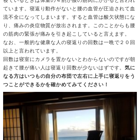
ています。寝返り動作がないと腰の血管が圧迫されて血
流不全になってしまいます。すると血管は酸欠状態にな
り、痛みの炎症物質が放出されます。このことからも腰
の筋肉の緊張が痛みを引き起こしていると言えます。
なお、一般的な健康な人の寝返りの回数は一晩で２０回
以上と言われています。
回数は寝室にカメラを置かないとわからないのですが朝
起きて腰が痛い人は寝返り回数が少ないはずです。
気に
なる方はいつもの自分の布団で左右に上手に寝返りをう
つことができるかを確かめてみてください！