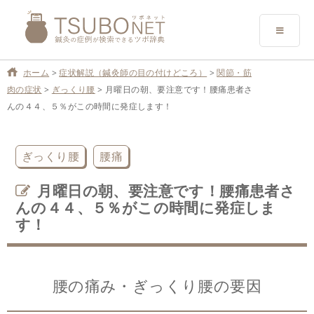
ホーム
>
症状解説（鍼灸師の目の付けどころ）
>
関節・筋
肉の症状
>
ぎっくり腰
>
月曜日の朝、要注意です！腰痛患者さ
んの４４、５％がこの時間に発症します！
ぎっくり腰
腰痛
月曜日の朝、要注意です！腰痛患者さ
んの４４、５％がこの時間に発症しま
す！
腰の痛み・ぎっくり腰の要因