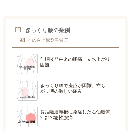
ぎっくり腰の症例
すのさき鍼灸整骨院
仙腸関節由来の腰痛、立ち上がり
困難
ぎっくり腰で座位が困難、立ち上
がり時の激しい痛み
長距離運転後に発症した右仙腸関
節部の急性腰痛