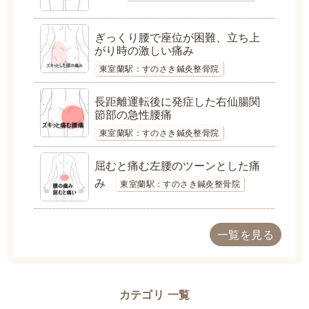
ぎっくり腰で座位が困難、立ち上
がり時の激しい痛み
東室蘭駅：すのさき鍼灸整骨院
長距離運転後に発症した右仙腸関
節部の急性腰痛
東室蘭駅：すのさき鍼灸整骨院
屈むと痛む左腰のツーンとした痛
み
東室蘭駅：すのさき鍼灸整骨院
一覧を見る
カテゴリ 一覧