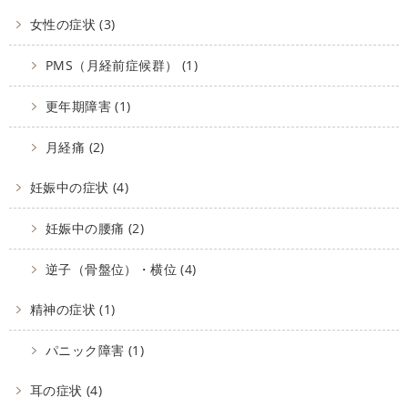
女性の症状 (3)
PMS（月経前症候群） (1)
更年期障害 (1)
月経痛 (2)
妊娠中の症状 (4)
妊娠中の腰痛 (2)
逆子（骨盤位）・横位 (4)
精神の症状 (1)
パニック障害 (1)
耳の症状 (4)