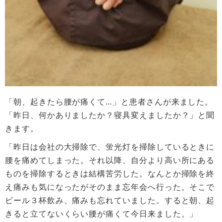
「朝、起きたら腰が痛くて…」と患者さんが来ました。
「昨日、何かありましたか？寝具変えましたか？」と聞
きます。
「昨日は会社の大掃除で、蛍光灯を掃除しているときに
腰を痛めてしまった。それ以降、自分より高い所にある
ものを掃除するときは結構苦労した。なんとか掃除を終
え痛みも気になったがそのまま忘年会へ行った。そこで
ビール３杯飲み、痛みも忘れていました。すると朝、起
きると立てないくらい腰が痛くて今日来ました。」