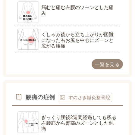
屈むと痛む左腰のツーンとした痛
み
くしゃみ後から立ち上がりが困難
になった右お尻を中心にズーンと
広がる腰痛
一覧を見る
腰痛の症例
すのさき鍼灸整骨院
ぎっくり腰後2週間経過しても残る
左腰部から臀部のズーンとした鈍
痛