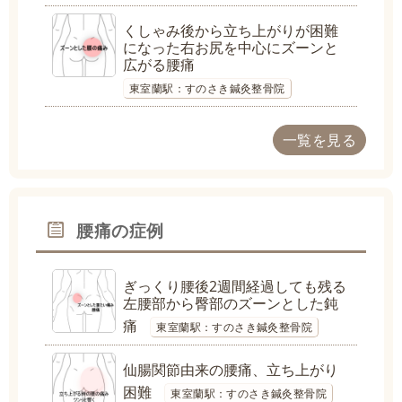
くしゃみ後から立ち上がりが困難
になった右お尻を中心にズーンと
広がる腰痛
東室蘭駅：すのさき鍼灸整骨院
一覧を見る
腰痛の症例
ぎっくり腰後2週間経過しても残る
左腰部から臀部のズーンとした鈍
痛
東室蘭駅：すのさき鍼灸整骨院
仙腸関節由来の腰痛、立ち上がり
困難
東室蘭駅：すのさき鍼灸整骨院