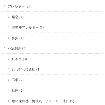
アレルギー (2)
喘息 (1)
寒暖差アレルギー (1)
鼻炎 (1)
不定愁訴 (7)
だるさ (3)
むち打ち後遺症 (1)
不眠 (2)
動悸 (2)
喉の違和感（梅核気・ヒステリー球） (1)