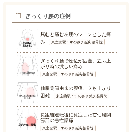
ぎっくり腰の症例
屈むと痛む左腰のツーンとした痛
み
東室蘭駅：すのさき鍼灸整骨院
ぎっくり腰で座位が困難、立ち上
がり時の激しい痛み
東室蘭駅：すのさき鍼灸整骨院
仙腸関節由来の腰痛、立ち上がり
困難
東室蘭駅：すのさき鍼灸整骨院
長距離運転後に発症した右仙腸関
節部の急性腰痛
東室蘭駅：すのさき鍼灸整骨院