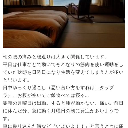
朝の腰の痛みと寝返りは大きく関係しています。
平日は仕事などで動いてそれなりの筋肉を使い運動をし
ていた状態を日曜日になり生活を変えてしまう方が多い
と思います。
日中ゆっくり過ごし（悪い言い方をすれば、ダラダ
ラ）、お腹が空いてご飯食べては寝る…
翌朝の月曜日は出勤。すると腰が動かない、痛い。前日
に休んだ分、急に動く月曜日の朝に発症が多いようで
す。
車に乗り込んだ時など『いよいよ！！』と言うときに痛