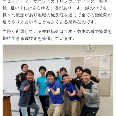
ーピング、マッサージ・カイロプラクティック・整体・
鍼…世の中にはあらゆる手段があります。鍼の中でも
様々な流派があり地域の鍼灸院を巡って全ての治療院が
違うやり方ということもよくある業界なのです。
当院が所属している整動協会は１本～数本の鍼で効果を
期待できる鍼技術を提供しています。