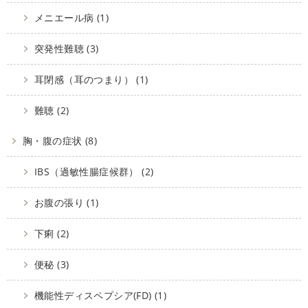
メニエール病 (1)
突発性難聴 (3)
耳閉感（耳のつまり） (1)
難聴 (2)
胸・腹の症状 (8)
IBS（過敏性腸症候群） (2)
お腹の張り (1)
下痢 (2)
便秘 (3)
機能性ディスペプシア(FD) (1)