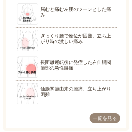
屈むと痛む左腰のツーンとした痛
み
ぎっくり腰で座位が困難、立ち上
がり時の激しい痛み
長距離運転後に発症した右仙腸関
節部の急性腰痛
仙腸関節由来の腰痛、立ち上がり
困難
一覧を見る