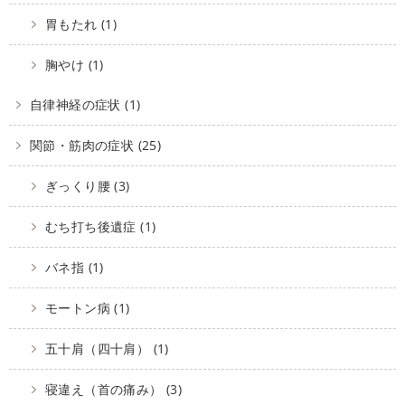
胃もたれ (1)
胸やけ (1)
自律神経の症状 (1)
関節・筋肉の症状 (25)
ぎっくり腰 (3)
むち打ち後遺症 (1)
バネ指 (1)
モートン病 (1)
五十肩（四十肩） (1)
寝違え（首の痛み） (3)