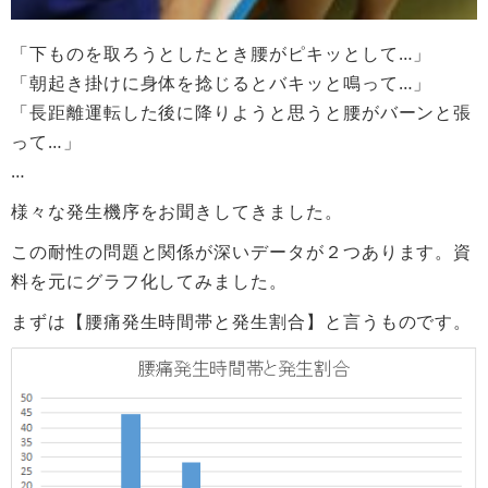
「下ものを取ろうとしたとき腰がピキッとして…」
「朝起き掛けに身体を捻じるとバキッと鳴って…」
「長距離運転した後に降りようと思うと腰がバーンと張
って…」
…
様々な発生機序をお聞きしてきました。
この耐性の問題と関係が深いデータが２つあります。資
料を元にグラフ化してみました。
まずは【腰痛発生時間帯と発生割合】と言うものです。