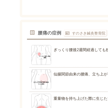
腰痛の症例
すのさき鍼灸整骨院
ぎっくり腰後2週間経過しても
仙腸関節由来の腰痛、立ち上が
重量物を持ち上げた際に生じた