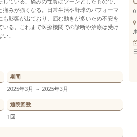
たしている。痛みの性質はツーンとしたもので、
と痛みが強くなる。日常生活や野球のパフォーマ
0
にも影響が出ており、屈む動きが多いため不安を
ている。これまで医療機関での診断や治療は受け
ない。
期間
2025年3月 ～ 2025年3月
通院回数
1回