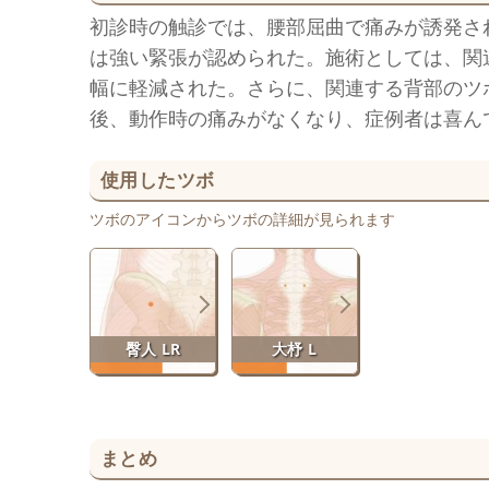
初診時の触診では、腰部屈曲で痛みが誘発さ
は強い緊張が認められた。施術としては、関
幅に軽減された。さらに、関連する背部のツ
後、動作時の痛みがなくなり、症例者は喜ん
使用したツボ
ツボのアイコンからツボの詳細が見られます
臀人 LR
大杼 L
まとめ