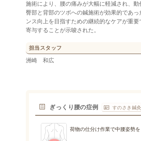
施術により、腰の痛みが大幅に軽減され、動
臀部と背部のツボへの鍼施術が効果的であっ
ンス向上を目指すための継続的なケアが重要
寄与することが示唆された。
担当スタッフ
洲崎 和広
ぎっくり腰の症例
すのさき鍼
荷物の仕分け作業で中腰姿勢を