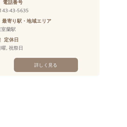
電話番号
143-43-5635
最寄り駅・地域エリア
東室蘭駅
定休日
日曜, 祝祭日
詳しく見る