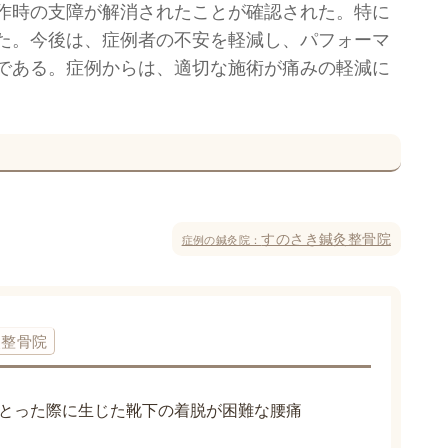
作時の支障が解消されたことが確認された。特に
た。今後は、症例者の不安を軽減し、パフォーマ
である。症例からは、適切な施術が痛みの軽減に
すのさき鍼灸整骨院
症例の鍼灸院：
灸整骨院
とった際に生じた靴下の着脱が困難な腰痛