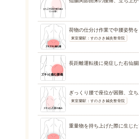
仙腸関節由来の腰痛、立ち上が
荷物の仕分け作業で中腰姿勢を
東室蘭駅：すのさき鍼灸整骨院
長距離運転後に発症した右仙腸
ぎっくり腰で座位が困難、立ち
東室蘭駅：すのさき鍼灸整骨院
重量物を持ち上げた際に生じた