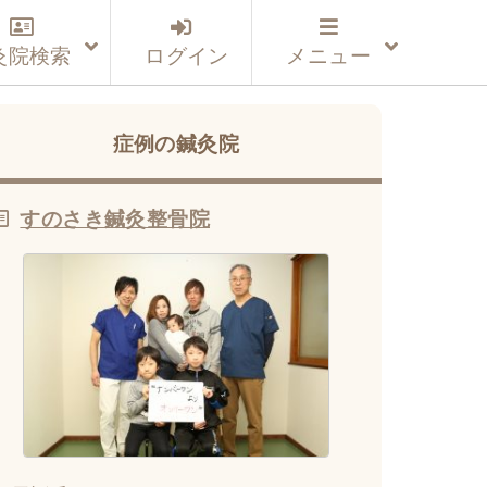
灸院検索
ログイン
メニュー
症例の鍼灸院
すのさき鍼灸整骨院