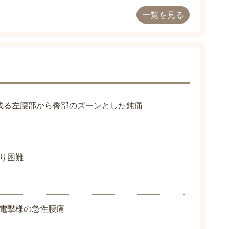
一覧を見る
残る左腰部から臀部のズーンとした鈍痛
り困難
電撃様の急性腰痛