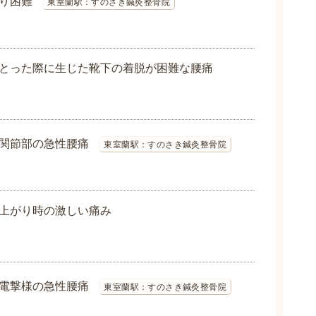
り困難
東室蘭駅：すのさき鍼灸整骨院
とった際に生じた靴下の着脱が困難な腰痛
関節部の急性腰痛
東室蘭駅：すのさき鍼灸整骨院
上がり時の激しい痛み
電撃様の急性腰痛
東室蘭駅：すのさき鍼灸整骨院